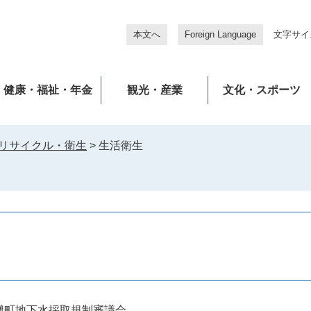
本文へ
Foreign Language
文字サイ
健康・福祉・年金
観光・産業
文化・スポーツ
リサイクル・衛生
>
生活衛生
灘町地下水採取規制審議会