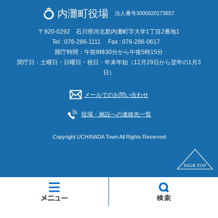
内灘町役場
法人番号3000020173657
〒920-0292 石川県河北郡内灘町字大学1丁目2番地1
Tel : 076-286-1111
Fax : 076-286-0617
開庁時間：午前8時30分から午後5時15分
閉庁日：土曜日・日曜日・祝日・年末年始（12月29日から翌年の1月3
日）
メールでのお問い合わせ
役場・施設への連絡先一覧
Copyright UCHINADA Town All Rights Reserved
メ
検
ニ
索
ュ