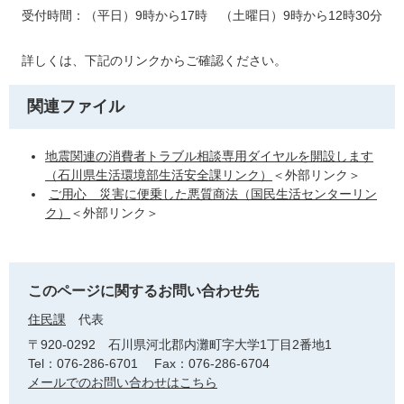
受付時間：（平日）9時から17時 （土曜日）9時から12時30分
詳しくは、下記のリンクからご確認ください。
関連ファイル
地震関連の消費者トラブル相談専用ダイヤルを開設します
（石川県生活環境部生活安全課リンク）
＜外部リンク＞
ご用心 災害に便乗した悪質商法（国民生活センターリン
ク）
＜外部リンク＞
このページに関するお問い合わせ先
住民課
代表
〒920-0292
石川県河北郡内灘町字大学1丁目2番地1
Tel：076-286-6701
Fax：076-286-6704
メールでのお問い合わせはこちら