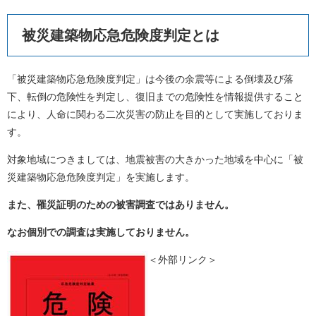
被災建築物応急危険度判定とは
「被災建築物応急危険度判定」は今後の余震等による倒壊及び落
下、転倒の危険性を判定し、復旧までの危険性を情報提供すること
により、人命に関わる二次災害の防止を目的として実施しておりま
す。
対象地域につきましては、地震被害の大きかった地域を中心に「被
災建築物応急危険度判定」を実施します。
また、罹災証明のための被害調査ではありません。
なお個別での調査は実施しておりません。
＜外部リンク＞