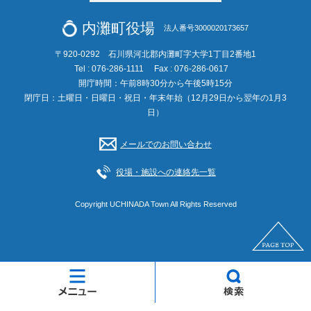
内灘町役場
法人番号3000020173657
〒920-0292 石川県河北郡内灘町字大学1丁目2番地1
Tel : 076-286-1111
Fax : 076-286-0617
開庁時間：午前8時30分から午後5時15分
閉庁日：土曜日・日曜日・祝日・年末年始（12月29日から翌年の1月3
日）
メールでのお問い合わせ
役場・施設への連絡先一覧
Copyright UCHINADA Town All Rights Reserved
メ
検
ニ
索