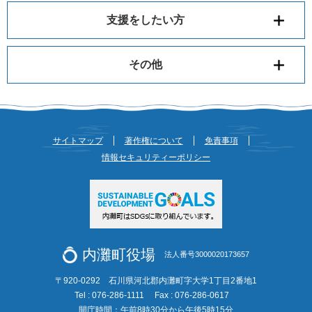
支援をしたい方
その他
サイトマップ
著作権について
免責事項
情報セキュリティーポリシー
内灘町役場
法人番号3000020173657
〒920-0292 石川県河北郡内灘町字大学1丁目2番地1
Tel : 076-286-1111
Fax : 076-286-0617
開庁時間：午前8時30分から午後5時15分