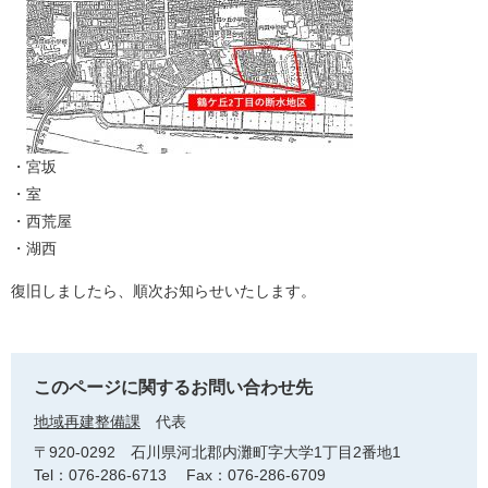
・宮坂
・室
・西荒屋
・湖西
復旧しましたら、順次お知らせいたします。
このページに関するお問い合わせ先
地域再建整備課
代表
〒920-0292
石川県河北郡内灘町字大学1丁目2番地1
Tel：076-286-6713
Fax：076-286-6709