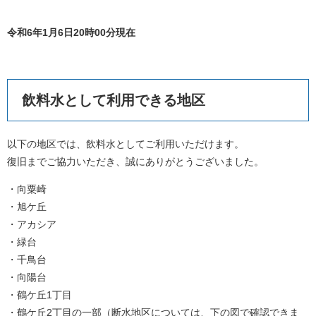
令和6年1月6日20時00分現在
飲料水として利用できる地区
以下の地区では、飲料水としてご利用いただけます。
復旧までご協力いただき、誠にありがとうございました。
・向粟崎
・旭ケ丘
・アカシア
・緑台
・千鳥台
・向陽台
・鶴ケ丘1丁目
・鶴ケ丘2丁目の一部（断水地区については、下の図で確認できま