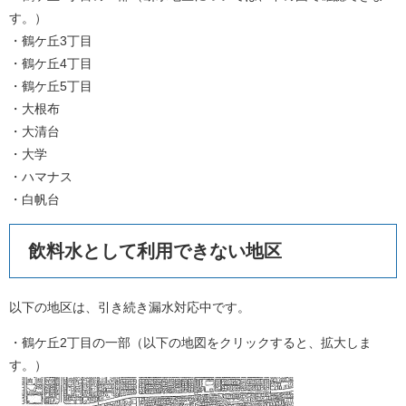
す。）
・鶴ケ丘3丁目
・鶴ケ丘4丁目
・鶴ケ丘5丁目
・大根布
・大清台
・大学
・ハマナス
・白帆台
飲料水として利用できない地区
以下の地区は、引き続き漏水対応中です。
・鶴ケ丘2丁目の一部（以下の地図をクリックすると、拡大しま
す。）