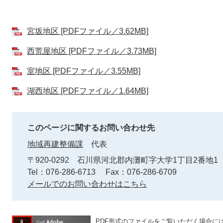
宮坂地区 [PDFファイル／3.62MB]
西荒屋地区 [PDFファイル／3.73MB]
室地区 [PDFファイル／3.55MB]
湖西地区 [PDFファイル／1.64MB]
このページに関するお問い合わせ先
地域再建整備課
代表
〒920-0292
石川県河北郡内灘町字大学1丁目2番地1
Tel：076-286-6713
Fax：076-286-6709
メールでのお問い合わせはこちら
PDF形式のファイルをご覧いただく場合には、A