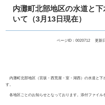
文
内灘町北部地区の水道と下
いて（3月13日現在）
ページID：0020712
更新日
内灘町北部地区（宮坂・西荒屋・室・湖西）の水道と下
す。
各地区ごとのお知らせとなっております。添付ファイル