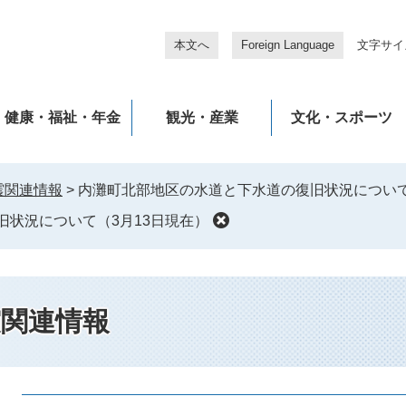
本文へ
Foreign Language
文字サイ
健康・福祉・年金
観光・産業
文化・スポーツ
震関連情報
>
内灘町北部地区の水道と下水道の復旧状況について
状況について（3月13日現在）
震関連情報
本