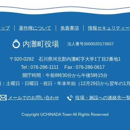
マップ
著作権について
免責事項
情報セキュリティー
内灘町役場
法人番号3000020173657
〒920-0292 石川県河北郡内灘町字大学1丁目2番地1
Tel : 076-286-1111
Fax : 076-286-0617
開庁時間：午前8時30分から午後5時15分
日：土曜日・日曜日・祝日・年末年始（12月29日から翌年の1月
メールでのお問い合わせ
役場・施設への連絡先一
Copyright UCHINADA Town All Rights Reserved