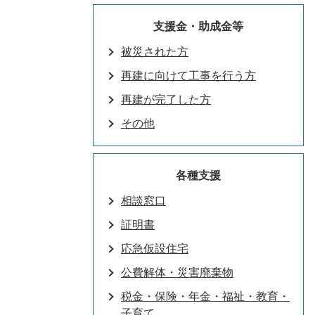
支援金・助成金等
被災された方
再建に向けて工事を行う方
再建が完了した方
その他
各種支援
相談窓口
証明書
応急仮設住宅
公費解体・災害廃棄物
税金・保険・年金・福祉・教育・
子育て