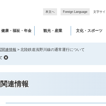
本文へ
Foreign Language
文字サイ
健康・福祉・年金
観光・産業
文化・スポーツ
震関連情報
>
北陸鉄道浅野川線の通常運行について
て
震関連情報
本