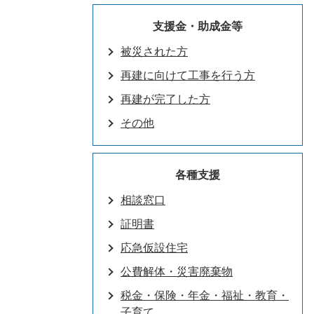
支援金・助成金等
被災された方
再建に向けて工事を行う方
再建が完了した方
その他
各種支援
相談窓口
証明書
応急仮設住宅
公費解体・災害廃棄物
税金・保険・年金・福祉・教育・
子育て