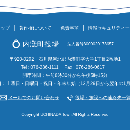
マップ
著作権について
免責事項
情報セキュリティー
内灘町役場
法人番号3000020173657
〒920-0292 石川県河北郡内灘町字大学1丁目2番地1
Tel : 076-286-1111
Fax : 076-286-0617
開庁時間：午前8時30分から午後5時15分
日：土曜日・日曜日・祝日・年末年始（12月29日から翌年の1月
メールでのお問い合わせ
役場・施設への連絡先一
Copyright UCHINADA Town All Rights Reserved