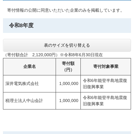
寄付情報の公開に同意いただいた企業のみを掲載しています。
令和8年度
表のサイズを切り替える
（寄付額合計 2,120,000円）※令和8年6月30日現在
寄付額
企業名
寄付対象事業
（円）
令和6年能登半島地震復
深井電気株式会社
1,000,000
旧復興事業
令和6年能登半島地震復
税理士法人中山会計
1,000,000
旧復興事業