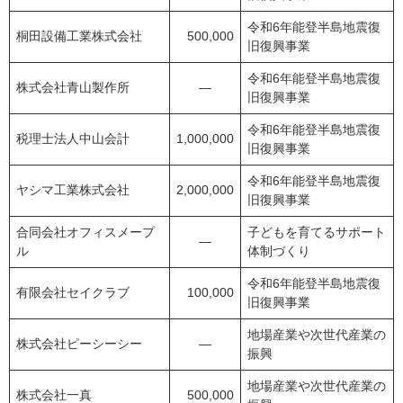
令和6年能登半島地震復
桐田設備工業株式会社
500,000
旧復興事業
令和6年能登半島地震復
株式会社青山製作所
―
旧復興事業
令和6年能登半島地震復
税理士法人中山会計
1,000,000
旧復興事業
令和6年能登半島地震復
ヤシマ工業株式会社
2,000,000
旧復興事業
合同会社オフィスメープ
子どもを育てるサポート
―
ル
体制づくり
令和6年能登半島地震復
有限会社セイクラブ
100,000
旧復興事業
地場産業や次世代産業の
株式会社ピーシーシー
―
振興
地場産業や次世代産業の
株式会社一真
500,000