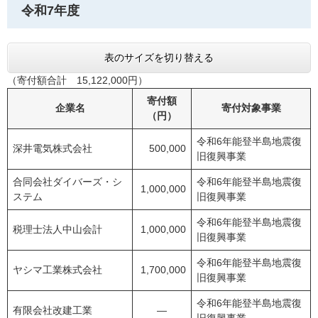
令和7年度
表のサイズを切り替える
（寄付額合計 15,122,000円）
寄付額
企業名
寄付対象事業
（円）
令和6年能登半島地震復
深井電気株式会社
500,000
旧復興事業
合同会社ダイバーズ・シ
令和6年能登半島地震復
1,000,000
ステム
旧復興事業
令和6年能登半島地震復
税理士法人中山会計
1,000,000
旧復興事業
令和6年能登半島地震復
ヤシマ工業株式会社
1,700,000
旧復興事業
令和6年能登半島地震復
有限会社改建工業
―