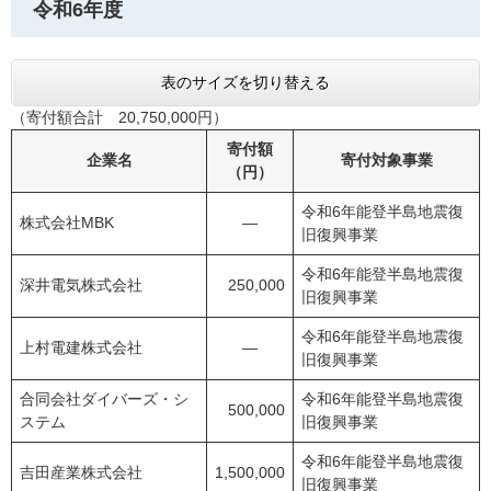
令和6年度
表のサイズを切り替える
（寄付額合計 20,750,000円）
寄付額
企業名
寄付対象事業
（円）
令和6年能登半島地震復
株式会社MBK
―
旧復興事業
令和6年能登半島地震復
深井電気株式会社
250,000
旧復興事業
令和6年能登半島地震復
上村電建株式会社
―
旧復興事業
合同会社ダイバーズ・シ
令和6年能登半島地震復
500,000
ステム
旧復興事業
令和6年能登半島地震復
吉田産業株式会社
1,500,000
旧復興事業