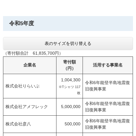
令和5年度
表のサイズを切り替える
（寄付額合計 61,835,700円）
寄付額
企業名
活用する事業名
（円）
1,004,300
令和6年能登半島地震復
株式会社りらいぶ
※Tシャツ 117
旧復興事業
枚
令和6年能登半島地震復
株式会社アメフレック
5,000,000
旧復興事業
令和6年能登半島地震復
株式会社彦八
500,000
旧復興事業