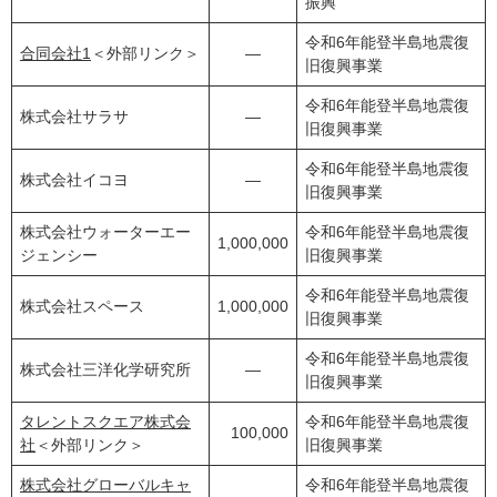
振興
令和6年能登半島地震復
合同会社1
＜外部リンク＞
―
旧復興事業
令和6年能登半島地震復
株式会社サラサ
―
旧復興事業
令和6年能登半島地震復
株式会社イコヨ
―
旧復興事業
株式会社ウォーターエー
令和6年能登半島地震復
1,000,000
ジェンシー
旧復興事業
令和6年能登半島地震復
株式会社スペース
1,000,000
旧復興事業
令和6年能登半島地震復
株式会社三洋化学研究所
―
旧復興事業
タレントスクエア株式会
令和6年能登半島地震復
100,000
社
＜外部リンク＞
旧復興事業
株式会社グローバルキャ
令和6年能登半島地震復
―