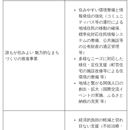
住みやすい環境整備と情
報発信の強化（コミュニ
ティバス等の運行による
地域住民の移動の確保、
標準化対応住民情報シス
テムの整備、公共施設等
の公有財産の適正管理
誰もが住みよい 魅力的なまち
等）
づくりの推進事業
多様なニーズに対応した
移住・定住支援（町営住
宅の施設改修等による住
環境の整備 等）
地域と繋がる関係人口の
創出・拡大（国際交流イ
ベントの実施、ふるさと
納税の充実 等）
経済的負担の軽減と切れ
目ない支援（不妊治療・