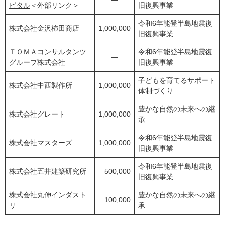
ピタル
＜外部リンク＞
旧復興事業
令和6年能登半島地震復
株式会社金沢柿田商店
1,000,000
旧復興事業
ＴＯＭＡコンサルタンツ
令和6年能登半島地震復
―
グループ株式会社
旧復興事業
子どもを育てるサポート
株式会社中西製作所
1,000,000
体制づくり
豊かな自然の未来への継
株式会社グレート
1,000,000
承
令和6年能登半島地震復
株式会社マスターズ
1,000,000
旧復興事業
令和6年能登半島地震復
株式会社五井建築研究所
500,000
旧復興事業
株式会社丸伸インダスト
豊かな自然の未来への継
100,000
リ
承