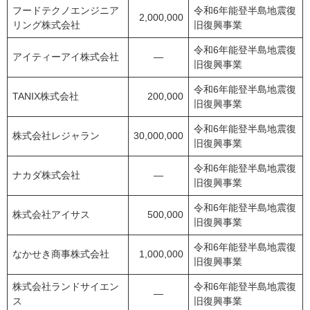
フードテクノエンジニア
令和6年能登半島地震復
2,000,000
リング株式会社
旧復興事業
令和6年能登半島地震復
アイティーアイ株式会社
―
旧復興事業
令和6年能登半島地震復
TANIX株式会社
200,000
旧復興事業
令和6年能登半島地震復
株式会社レジャラン
30,000,000
旧復興事業
令和6年能登半島地震復
ナカダ株式会社
―
旧復興事業
令和6年能登半島地震復
株式会社アイサス
500,000
旧復興事業
令和6年能登半島地震復
なかせき商事株式会社
1,000,000
旧復興事業
株式会社ランドサイエン
令和6年能登半島地震復
―
ス
旧復興事業