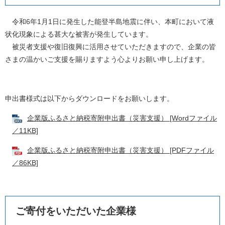
令和6年1月1日に発生した能登半島地震に伴い、本町において液
状化現象による甚大な被害が発生しています。
被災者支援や復旧復興に活用させていただきますので、企業の皆
さまの温かいご支援を賜りますよう心よりお願い申し上げます。
申出書様式は以下からダウンロードをお願いします。
企業版ふるさと納税寄附申出書（災害支援） [Wordファイル
／11KB]
企業版ふるさと納税寄附申出書（災害支援） [PDFファイル
／86KB]
ご寄付をいただいた企業様