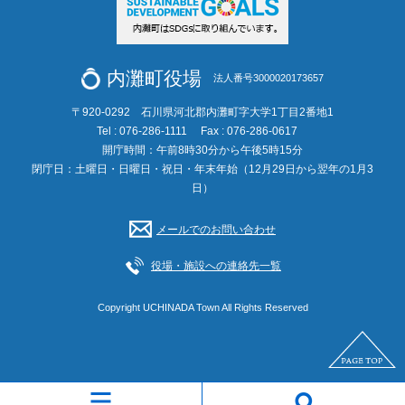
内灘町役場
法人番号3000020173657
〒920-0292 石川県河北郡内灘町字大学1丁目2番地1
Tel : 076-286-1111
Fax : 076-286-0617
開庁時間：午前8時30分から午後5時15分
閉庁日：土曜日・日曜日・祝日・年末年始（12月29日から翌年の1月3
日）
メールでのお問い合わせ
役場・施設への連絡先一覧
Copyright UCHINADA Town All Rights Reserved