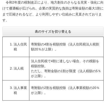
令和2年度の税制改正により、地方創生のさらなる充実・強化に向
けて優遇幅が広げられ、企業の実質的な負担は寄附金額の最大1割に
まで圧縮されるなど、より利用しやすい仕組みに見直されておりま
す。
表のサイズを切り替える
法人住民
寄附額の4割を税額控除（法人住民税法人税割
税
額20％が上限）。
法人住民税で4割に達しない場合、その残額を
税額控除。
法人税
ただし、寄附金額の1割が限度（法人税額の5％
が上限）。
法人事業
寄附額の2割を税額控除（法人事業税額の20％
税
が上限）。