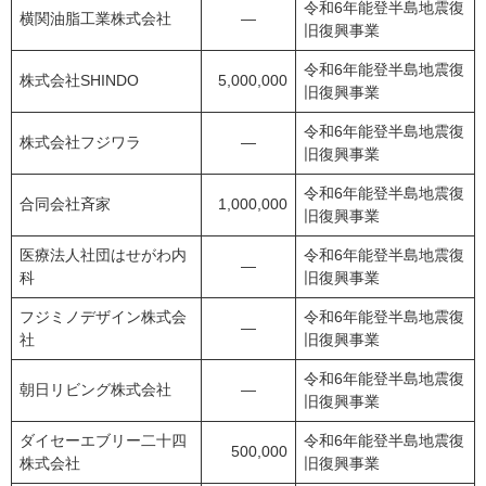
令和6年能登半島地震復
横関油脂工業株式会社
―
旧復興事業
令和6年能登半島地震復
株式会社SHINDO
5,000,000
旧復興事業
令和6年能登半島地震復
株式会社フジワラ
―
旧復興事業
令和6年能登半島地震復
合同会社斉家
1,000,000
旧復興事業
医療法人社団はせがわ内
令和6年能登半島地震復
―
科
旧復興事業
フジミノデザイン株式会
令和6年能登半島地震復
―
社
旧復興事業
令和6年能登半島地震復
朝日リビング株式会社
―
旧復興事業
ダイセーエブリー二十四
令和6年能登半島地震復
500,000
株式会社
旧復興事業