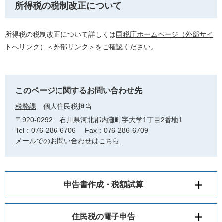
所得税の税制改正について
所得税の税制改正について詳しくは
国税庁ホームページ（外部サイ
トへリンク）
＜外部リンク＞
をご確認ください。
このページに関するお問い合わせ先
税務課
個人住民税担当
〒920-0292
石川県河北郡内灘町字大学1丁目2番地1
Tel：076-286-6706
Fax：076-286-6709
メールでのお問い合わせはこちら
申告書作成・税額試算
住民税の電子申告