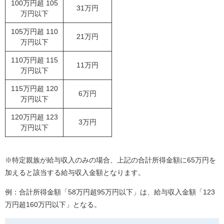
100万円超 105
31万円
万円以下
105万円超 110
21万円
万円以下
110万円超 115
11万円
万円以下
115万円超 120
6万円
万円以下
120万円超 123
3万円
万円以下
※特定親族が給与収入のみの場合、上記の合計所得金額に65万円を
加えると該当する給与収入金額となります。
例：合計所得金額「58万円超95万円以下」は、給与収入金額「123
万円超160万円以下」となる。