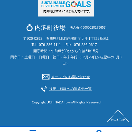
内灘町役場
法人番号3000020173657
〒920-0292 石川県河北郡内灘町字大学1丁目2番地1
Tel : 076-286-1111
Fax : 076-286-0617
開庁時間：午前8時30分から午後5時15分
閉庁日：土曜日・日曜日・祝日・年末年始（12月29日から翌年の1月3
日）
メールでのお問い合わせ
役場・施設への連絡先一覧
Copyright UCHINADA Town All Rights Reserved