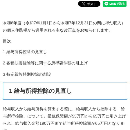
令和8年度（令和7年1月1日から令和7年12月31日の間に得た収入）
の個人住民税から適用される主な改正点をお知らせします。
目次
1 給与所得控除の見直し
2 各種扶養控除等に関する所得要件額の引上げ
3 特定親族特別控除の創設
1 給与所得控除の見直し
給与収入から給与所得を算出する際に、給与収入から控除する「給
与所得控除」について、最低保障額が55万円から65万円に引き上げ
られ、給与収入金額190万円まで給与所得控除額が65万円となりま