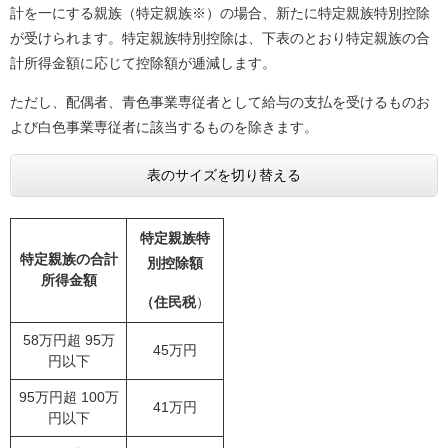
計を一にする親族（特定親族※）の場合、新たに特定親族特別控除
が受けられます。特定親族特別控除は、下表のとおり特定親族の合
計所得金額に応じて控除額が逓減します。
ただし、配偶者、青色事業専従者として給与の支払を受けるものお
よび白色事業専従者に該当するものを除きます。
表のサイズを切り替える
特定親族特
特定親族の合計
別控除額
所得金額
（住民税
）
58万円超 95万
45万円
円以下
95万円超 100万
41万円
円以下