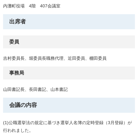
内灘町役場 4階 407会議室
出席者
委員
吉村委員長、堀委員長職務代理、近田委員、棚田委員
事務局
山田書記長、長田書記、山本書記
会議の内容
(1)公職選挙法の規定に基づき選挙人名簿の定時登録（3月登録）が
行われました。