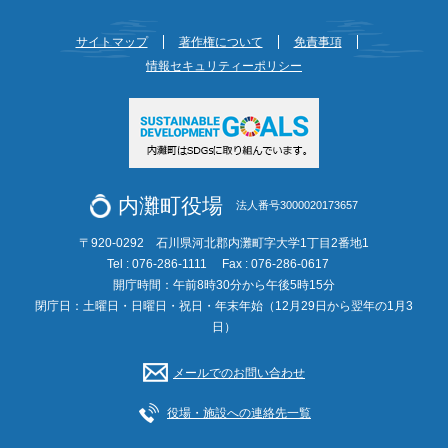
サイトマップ
著作権について
免責事項
情報セキュリティーポリシー
内灘町役場
法人番号3000020173657
〒920-0292 石川県河北郡内灘町字大学1丁目2番地1
Tel : 076-286-1111
Fax : 076-286-0617
開庁時間：午前8時30分から午後5時15分
閉庁日：土曜日・日曜日・祝日・年末年始（12月29日から翌年の1月3
日）
メールでのお問い合わせ
役場・施設への連絡先一覧