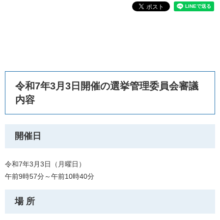
令和7年3月3日開催の選挙管理委員会審議
内容
開催日
令和7年3月3日（月曜日）
午前9時57分～午前10時40分
場 所