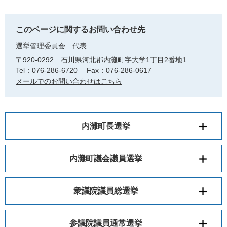
このページに関するお問い合わせ先
選挙管理委員会
代表
〒920-0292
石川県河北郡内灘町字大学1丁目2番地1
Tel：076-286-6720
Fax：076-286-0617
メールでのお問い合わせはこちら
内灘町長選挙
内灘町議会議員選挙
衆議院議員総選挙
参議院議員通常選挙