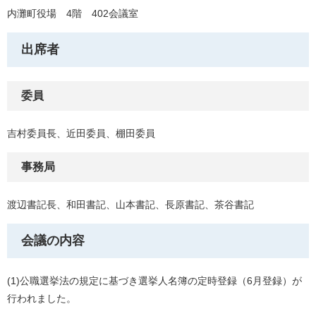
内灘町役場 4階 402会議室
出席者
委員
吉村委員長、近田委員、棚田委員
事務局
渡辺書記長、和田書記、山本書記、長原書記、茶谷書記
会議の内容
(1)公職選挙法の規定に基づき選挙人名簿の定時登録（6月登録）が
行われました。