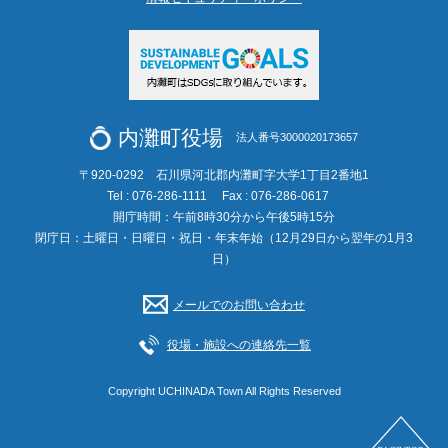
内灘町役場
法人番号3000020173657
〒920-0292 石川県河北郡内灘町字大学1丁目2番地1
Tel : 076-286-1111
Fax : 076-286-0617
開庁時間：午前8時30分から午後5時15分
閉庁日：土曜日・日曜日・祝日・年末年始（12月29日から翌年の1月3
日）
メールでのお問い合わせ
役場・施設への連絡先一覧
Copyright UCHINADA Town All Rights Reserved