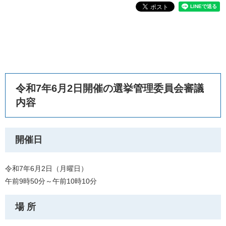
令和7年6月2日開催の選挙管理委員会審議
内容
開催日
令和7年6月2日（月曜日）
午前9時50分～午前10時10分
場 所