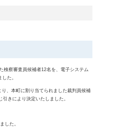
した検察審査員候補者12名を、電子システム
ました。
により、本町に割り当てられました裁判員候補
じ引きにより決定いたしました。​
ました。