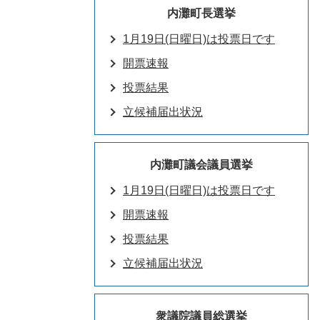
内灘町長選挙
1月19日(日曜日)は投票日です
開票速報
投票結果
立候補届出状況
内灘町議会議員選挙
1月19日(日曜日)は投票日です
開票速報
投票結果
立候補届出状況
衆議院議員総選挙