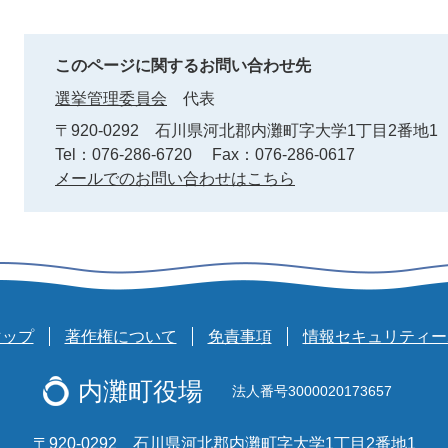
このページに関するお問い合わせ先
選挙管理委員会
代表
〒920-0292
石川県河北郡内灘町字大学1丁目2番地1
Tel：076-286-6720
Fax：076-286-0617
メールでのお問い合わせはこちら
マップ
著作権について
免責事項
情報セキュリティー
内灘町役場
法人番号3000020173657
〒920-0292 石川県河北郡内灘町字大学1丁目2番地1