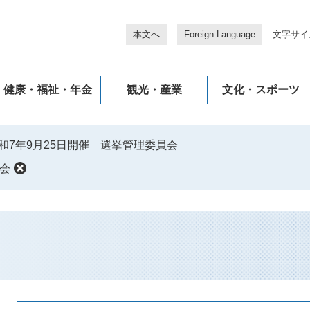
本文へ
Foreign Language
文字サイ
健康・福祉・年金
観光・産業
文化・スポーツ
和7年9月25日開催 選挙管理委員会
員会
本