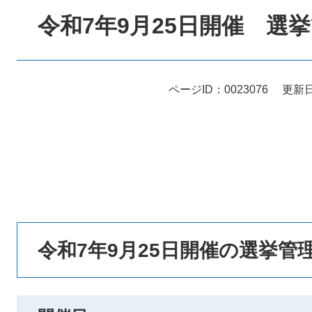
文
令和7年9月25日開催 選
ページID：0023076
更新日
令和7年9月25日開催の選挙管