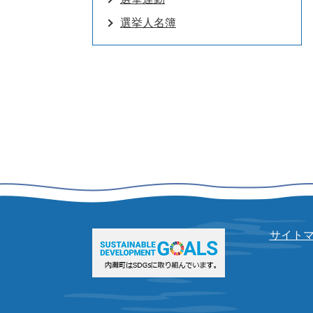
選挙人名簿
サイト