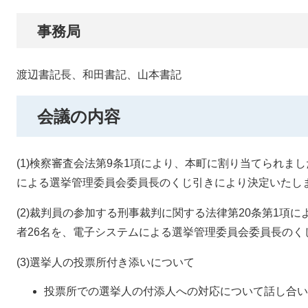
事務局
渡辺書記長、和田書記、山本書記
会議の内容
(1)検察審査会法第9条1項により、本町に割り当てられま
による選挙管理委員会委員長のくじ引きにより決定いたし
(2)裁判員の参加する刑事裁判に関する法律第20条第1項
者26名を、電子システムによる選挙管理委員会委員長のく
(3)選挙人の投票所付き添いについて​
投票所での選挙人の付添人への対応について話し合い