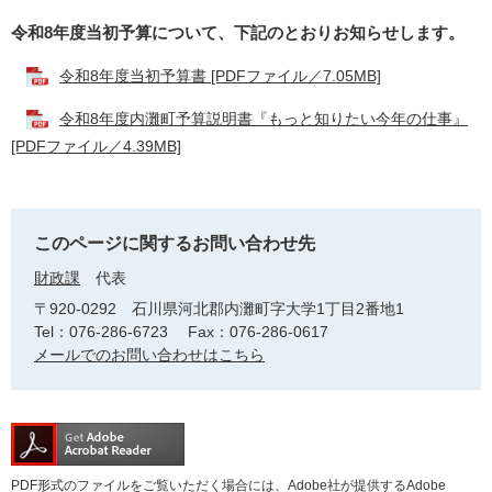
令和8年度当初予算について、下記のとおりお知らせします。
令和8年度当初予算書 [PDFファイル／7.05MB]
令和8年度内灘町予算説明書『もっと知りたい今年の仕事』
[PDFファイル／4.39MB]
このページに関するお問い合わせ先
財政課
代表
〒920-0292
石川県河北郡内灘町字大学1丁目2番地1
Tel：076-286-6723
Fax：076-286-0617
メールでのお問い合わせはこちら
PDF形式のファイルをご覧いただく場合には、Adobe社が提供するAdobe