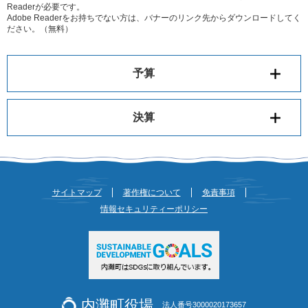
Readerが必要です。
Adobe Readerをお持ちでない方は、バナーのリンク先からダウンロードしてく
ださい。（無料）
予算
決算
サイトマップ
著作権について
免責事項
情報セキュリティーポリシー
内灘町役場
法人番号3000020173657