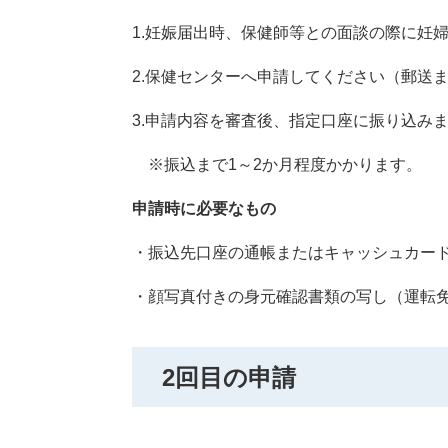
1.妊娠届出時、保健師等との面談の際に妊
2.保健センターへ申請してください（郵送
3.申請内容を審査後、指定口座に振り込み
※振込まで1～2か月程度かかります。
申請時に必要なもの
・振込先口座の通帳またはキャッシュカー
・顔写真付きの身元確認書類の写し（運転
2回目の申請