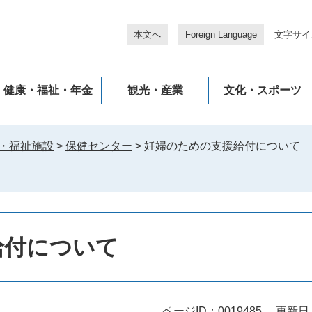
本文へ
Foreign Language
文字サイ
健康・福祉・年金
観光・産業
文化・スポーツ
・福祉施設
>
保健センター
>
妊婦のための支援給付について
給付について
ページID：0019485
更新日：