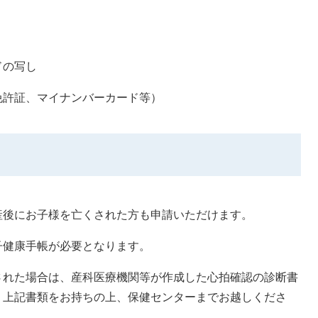
ドの写し
免許証、マイナンバーカード等）
産後にお子様を亡くされた方も申請いただけます。
子健康手帳が必要となります。
された場合は、産科医療機関等が作成した心拍確認の診断書
。上記書類をお持ちの上、保健センターまでお越しくださ