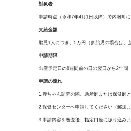
対象者
申請時点（令和7年4月1日以降）で内灘町
支給金額
胎児1人につき、5万円（多胎児の場合は、胎
申請期限
出産予定日の8週間前の日の翌日から2年間
申請の流れ
1.赤ちゃん訪問の際、助産師または保健師
2.保健センターへ申請してください（郵送
3.申請内容を審査後、指定口座に振り込み