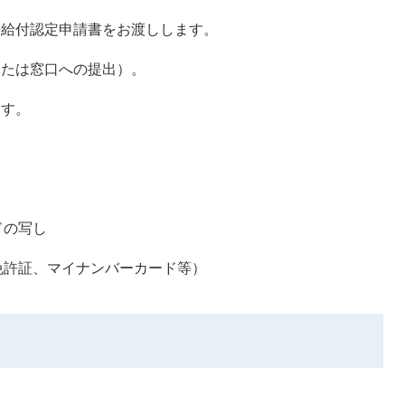
婦給付認定申請書をお渡しします。
または窓口への提出）。
ます。
ドの写し
免許証、マイナンバーカード等）