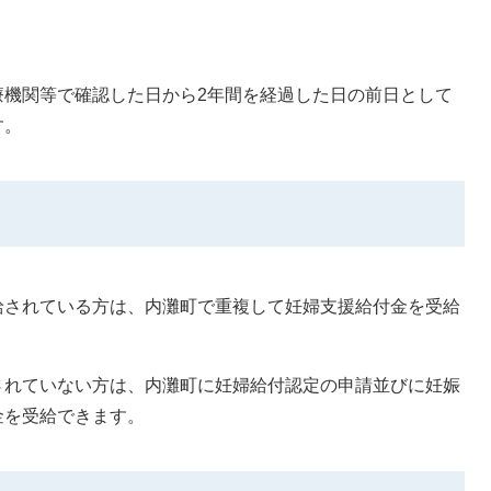
療機関等で確認した日から2年間を経過した日の前日として
す。
給されている方は、内灘町で重複して妊婦支援給付金を受給
されていない方は、内灘町に妊婦給付認定の申請並びに妊娠
金を受給できます。