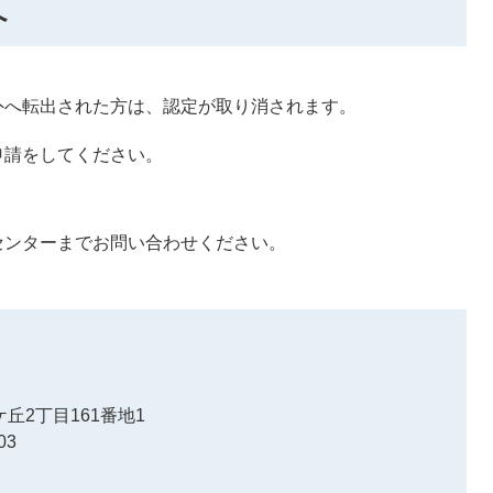
へ
外へ転出された方は、認定が取り消されます。
申請をしてください。
センターまでお問い合わせください。
丘2丁目161番地1
03