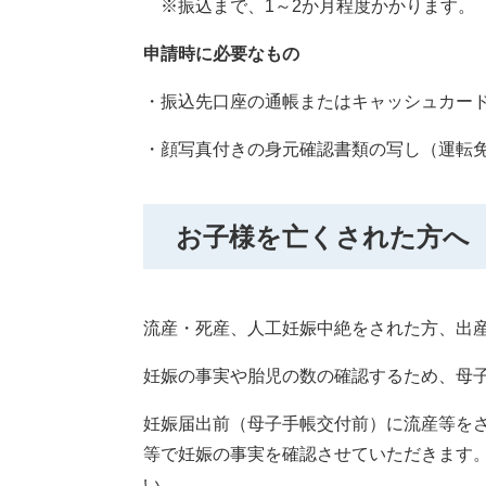
※振込まで、1～2か月程度かかります。
申請時に必要なもの
・振込先口座の通帳またはキャッシュカー
・顔写真付きの身元確認書類の写し（運転
お子様を亡くされた方へ
流産・死産、人工妊娠中絶をされた方、出
妊娠の事実や胎児の数の確認するため、母
妊娠届出前（母子手帳交付前）に流産等を
等で妊娠の事実を確認させていただきます
い。