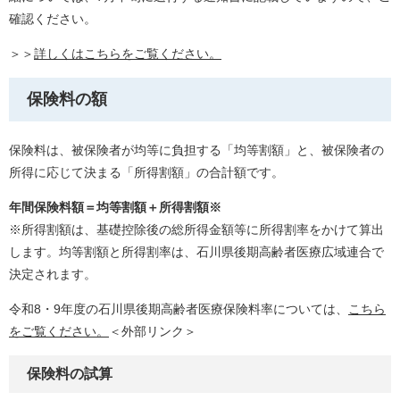
確認ください。
＞＞
詳しくはこちらをご覧ください。
保険料の額
保険料は、被保険者が均等に負担する「均等割額」と、被保険者の
所得に応じて決まる「所得割額」の合計額です。
年間保険料額＝均等割額＋所得割額※
※所得割額は、基礎控除後の総所得金額等に所得割率をかけて算出
します。均等割額と所得割率は、石川県後期高齢者医療広域連合で
決定されます。
令和8・9年度の石川県後期高齢者医療保険料率については、
こちら
をご覧ください。
＜外部リンク＞
保険料の試算