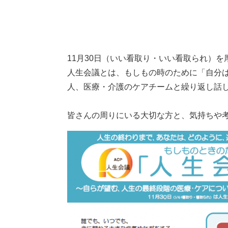
本
11月30日（いい看取り・いい看取られ）
文
人生会議とは、もしもの時のために「自分
人、医療・介護のケアチームと繰り返し話
皆さんの周りにいる大切な方と、気持ちや