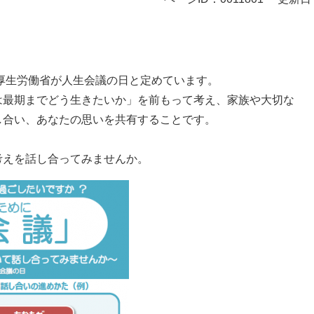
を厚生労働省が人生会議の日と定めています。
は最期までどう生きたいか」を前もって考え、家族や大切な
し合い、あなたの思いを共有することです。
考えを話し合ってみませんか。