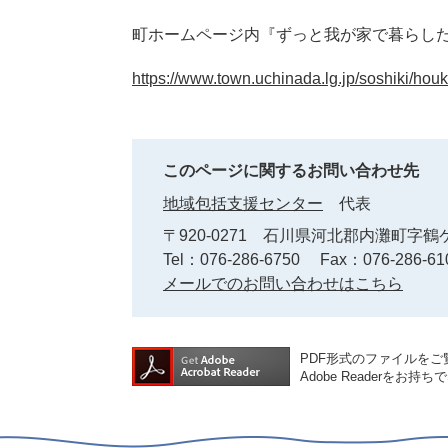
町ホームページ内『ずっと我が家で暮らし
https://www.town.uchinada.lg.jp/soshiki/hou
このページに関するお問い合わせ先
地域包括支援センター
代表
〒920-0271
石川県河北郡内灘町字鶴ケ
Tel：076-286-6750
Fax：076-286-61
メールでのお問い合わせはこちら
PDF形式のファイルをご覧
Adobe Reader