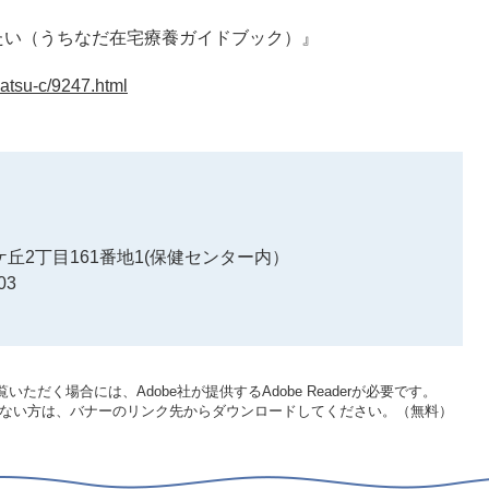
たい（うちなだ在宅療養ガイドブック）』
katsu-c/9247.html
丘2丁目161番地1(保健センター内）
03
いただく場合には、Adobe社が提供するAdobe Readerが必要です。
をお持ちでない方は、バナーのリンク先からダウンロードしてください。（無料）