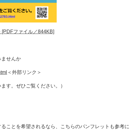
DFファイル／844KB]
みませんか
html
＜外部リンク＞
います。ぜひご覧ください。）
することを希望されるなら、こちらのパンフレットも参考に