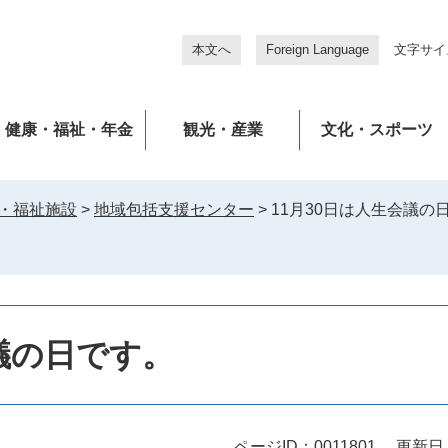
本文へ
Foreign Language
文字サイ
健康・福祉・年金
観光・産業
文化・スポーツ
・福祉施設
>
地域包括支援センター
>
11月30日は人生会議の
会議の日です。
ページID：0011801
更新日：