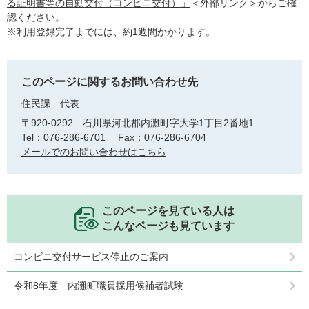
る証明書等の自動交付（コンビニ交付）」
＜外部リンク＞
からご確
認ください。
※利用登録完了までには、約1週間かかります。
このページに関するお問い合わせ先
住民課
代表
〒920-0292
石川県河北郡内灘町字大学1丁目2番地1
Tel：076-286-6701
Fax：076-286-6704
メールでのお問い合わせはこちら
このページを見ている人は
こんなページも見ています
コンビニ交付サービス停止のご案内
令和8年度 内灘町職員採用候補者試験