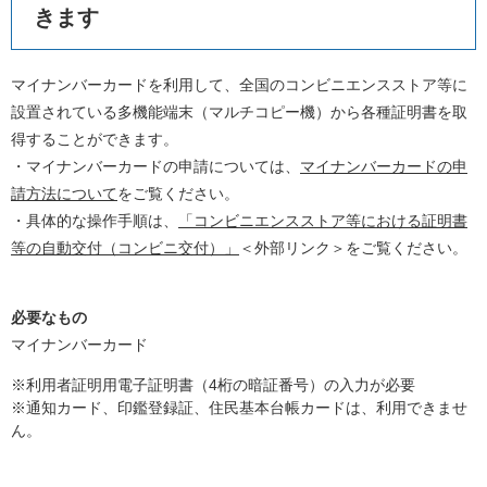
きます
マイナンバーカードを利用して、全国のコンビニエンスストア等に
設置されている多機能端末（マルチコピー機）から各種証明書を取
得することができます。
・マイナンバーカードの申請については、
マイナンバーカードの申
請方法について
をご覧ください。
・具体的な操作手順は、
「コンビニエンスストア等における証明書
等の自動交付（コンビニ交付）」
＜外部リンク＞
をご覧ください。
必要なもの
マイナンバーカード
※利用者証明用電子証明書（4桁の暗証番号）の入力が必要
※通知カード、印鑑登録証、住民基本台帳カードは、利用できませ
ん。