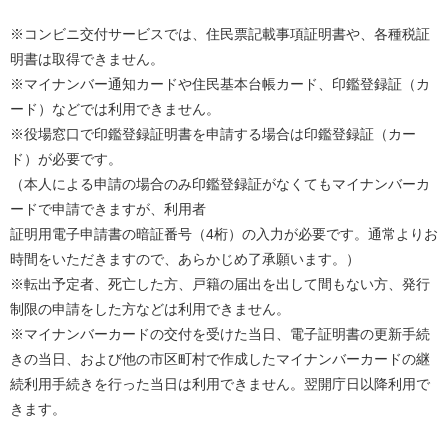
※コンビニ交付サービスでは、住民票記載事項証明書や、各種税証
明書は取得できません。
※マイナンバー通知カードや住民基本台帳カード、印鑑登録証（カ
ード）などでは利用できません。
※役場窓口で印鑑登録証明書を申請する場合は印鑑登録証（カー
ド）が必要です。
（本人による申請の場合のみ印鑑登録証がなくてもマイナンバーカ
ードで申請できますが、利用者
証明用電子申請書の暗証番号（4桁）の入力が必要です。通常よりお
時間をいただきますので、あらかじめ了承願います。）
※転出予定者、死亡した方、戸籍の届出を出して間もない方、発行
制限の申請をした方などは利用できません。
※マイナンバーカードの交付を受けた当日、電子証明書の更新手続
きの当日、および他の市区町村で作成したマイナンバーカードの継
続利用手続きを行った当日は利用できません。翌開庁日以降利用で
きます。