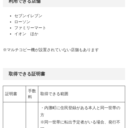
利用できる店舗
セブンイレブン
ローソン
ファミリーマート
イオン ほか
※マルチコピー機が設置されていない店舗もあります
取得できる証明書
手数
証明書
取得できる範囲
料
・内灘町に住民登録がある本人と同一世帯の
方
※同一世帯に転出予定者がいる場合、発行不