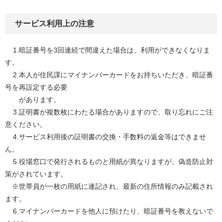
サービス利用上の注意
1.暗証番号を3回連続で間違えた場合は、利用ができなくなりま
す。
2.本人が住民課にマイナンバーカードをお持ちいただき、暗証番
号を再設定する必要
があります。
3.証明書が複数枚にわたる場合がありますので、取り忘れにご注
意ください。
4.サービス利用後の証明書の交換・手数料の返金等はできませ
ん。
5.役場窓口で発行されるものと用紙が異なりますが、偽造防止対
策がされています。
※世帯員が一枚の用紙に連記され、最新の住所情報のみ記載され
ます。
6.マイナンバーカードを他人に預けたり、暗証番号を教えないで