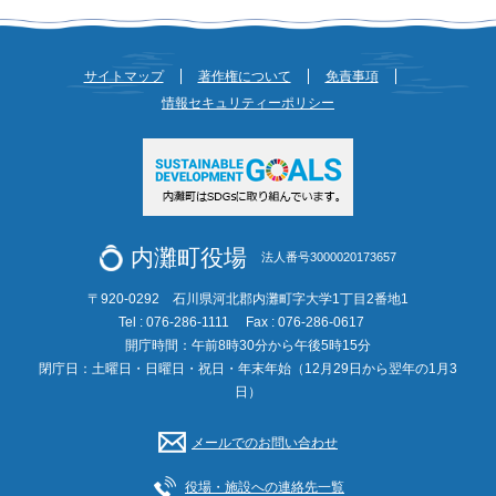
サイトマップ
著作権について
免責事項
情報セキュリティーポリシー
内灘町役場
法人番号3000020173657
〒920-0292 石川県河北郡内灘町字大学1丁目2番地1
Tel : 076-286-1111
Fax : 076-286-0617
開庁時間：午前8時30分から午後5時15分
閉庁日：土曜日・日曜日・祝日・年末年始（12月29日から翌年の1月3
日）
メールでのお問い合わせ
役場・施設への連絡先一覧