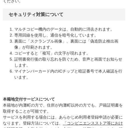
ください。
セキュリティ対策について
マルチコピー機内のデータは、自動的に消去されます。
専用回線を使用し、通信を暗号化しています。
裏面に「スクランブル画像」、裏面には「偽造防止検出画
像」が印刷されます。
コピーすると「複写」の文字が現れます。
証明書発行後の取り忘れを防ぐため、音声と画面でお知らせ
します。
マイナンバーカード内のICチップと暗証番号で本人確認を行
います。
本籍地交付サービスについて
本籍地が内灘町の方で、住所が内灘町以外の方でも、戸籍証明書を
取得することが可能です。
サービスを利用する場合には、あらかじめ利用者登録申請が必要に
なります。登録方法については、
「コンビニエンスストア等におけ