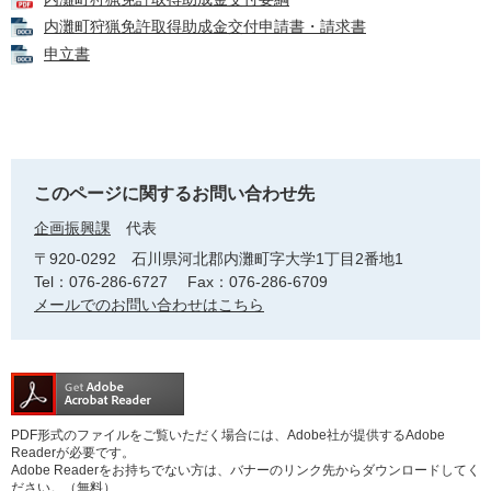
内灘町狩猟免許取得助成金交付申請書・請求書
申立書
このページに関するお問い合わせ先
企画振興課
代表
〒920-0292
石川県河北郡内灘町字大学1丁目2番地1
Tel：076-286-6727
Fax：076-286-6709
メールでのお問い合わせはこちら
PDF形式のファイルをご覧いただく場合には、Adobe社が提供するAdobe
Readerが必要です。
Adobe Readerをお持ちでない方は、バナーのリンク先からダウンロードしてく
ださい。（無料）