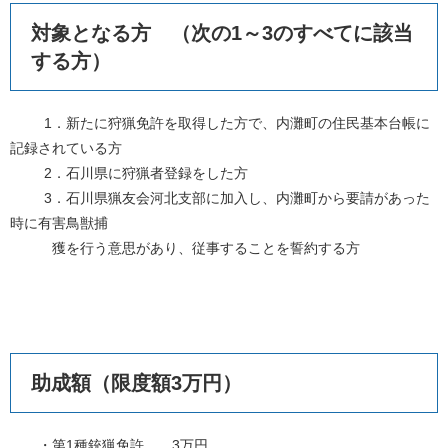
対象となる方 （次の1～3のすべてに該当
する方）
1．新たに狩猟免許を取得した方で、内灘町の住民基本台帳に
記録されている方
2．石川県に狩猟者登録をした方
3．石川県猟友会河北支部に加入し、内灘町から要請があった
時に有害鳥獣捕
獲を行う意思があり、従事することを誓約する方
助成額（限度額3万円）
・第1種銃猟免許 3万円