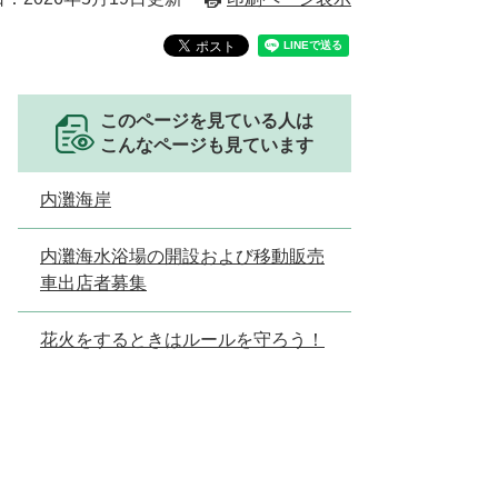
このページを見ている人は
こんなページも見ています
内灘海岸
内灘海水浴場の開設および移動販売
車出店者募集
花火をするときはルールを守ろう！