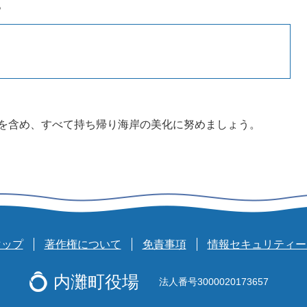
。
を含め、すべて持ち帰り海岸の美化に努めましょう。
マップ
著作権について
免責事項
情報セキュリティー
内灘町役場
法人番号3000020173657