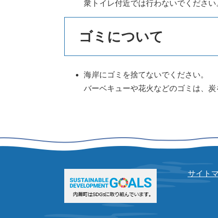
衆トイレ付近では行わないでください
ゴミについて
海岸にゴミを捨てないでください。
バーベキューや花火などのゴミは、炭
サイト