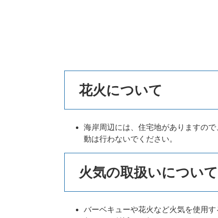
本
文
花火について
海岸周辺には、住宅地がありますので
動は行わないでください。
火気の取扱いについて
バーベキューや花火など火気を使用す