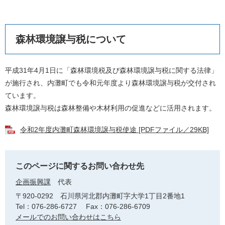
森林環境譲与税について
平成31年4月1日に「森林環境税及び森林環境譲与税に関する法律」
が施行され、内灘町でも令和元年度より森林環境譲与税が交付され
ています。
森林環境譲与税は森林整備や木材利用の促進などに活用されます。
令和2年度内灘町森林環境譲与税使途 [PDFファイル／29KB]
このページに関するお問い合わせ先
企画振興課
代表
〒920-0292
石川県河北郡内灘町字大学1丁目2番地1
Tel：076-286-6727
Fax：076-286-6709
メールでのお問い合わせはこちら