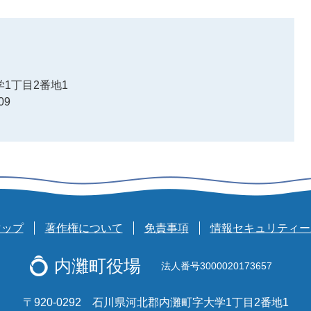
1丁目2番地1
09
マップ
著作権について
免責事項
情報セキュリティー
内灘町役場
法人番号3000020173657
〒920-0292 石川県河北郡内灘町字大学1丁目2番地1