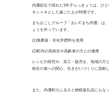
内灘砂丘で採れた3年子らっきょうは、ひ
キシャキとした歯ごたえが特徴です。
まちおこしグループ「おいCまち内灘」は
ょうを作っています。
(1)無農薬・非化学肥料を使用
(2)町内の高校生や高齢者の方との連携
レシピの研究や、加工・販売を、地域の方
校生の食への関心、生きがいづくりに貢献
また、内灘町のふるさと納税返礼品にもな