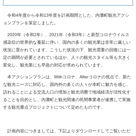
令和4年度から令和13年度を計画期間とした、内灘町観光アクシ
ョンプランを策定しました。
2020年（令和2年）、2021年（令和3年）と新型コロナウイルス
感染症の世界的な蔓延に伴い、国内の多くの観光業は非常に厳しい
状況に置かれています。こうした状況の下、観光需要の回復には一
定の期間が必要とされているほか、人々の観光スタイル等も大きく
変化し、観光業にも早急の対応が求められています。
本アクションプランは、Withコロナ、Afterコロナの視点で、新た
な観光ニーズに対応し、国内外の多くの人々が本町に魅力を感じ、
訪れることによる交流人口の増加と観光消費で地域経済が活性化す
ることを目的とし、内灘町と観光関連の民間事業者が連携して実施
する観光重点プロジェクトについて定めたものです。
計画内容につきましては、下記よりダウンロードしてご覧いただ