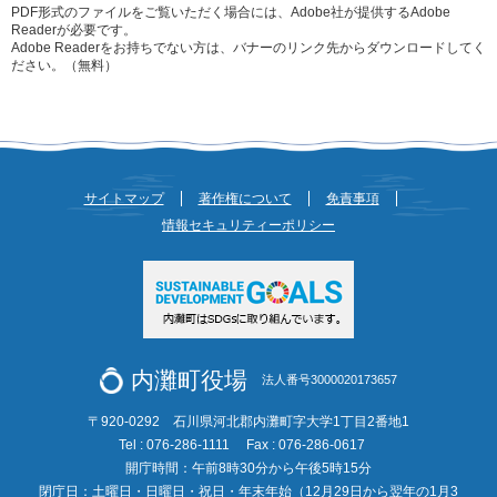
PDF形式のファイルをご覧いただく場合には、Adobe社が提供するAdobe
Readerが必要です。
Adobe Readerをお持ちでない方は、バナーのリンク先からダウンロードしてく
ださい。（無料）
サイトマップ
著作権について
免責事項
情報セキュリティーポリシー
内灘町役場
法人番号3000020173657
〒920-0292 石川県河北郡内灘町字大学1丁目2番地1
Tel : 076-286-1111
Fax : 076-286-0617
開庁時間：午前8時30分から午後5時15分
閉庁日：土曜日・日曜日・祝日・年末年始（12月29日から翌年の1月3