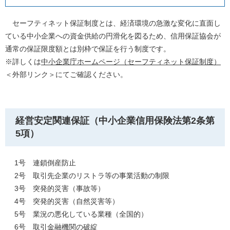
セーフティネット保証制度とは、経済環境の急激な変化に直面し
ている中小企業への資金供給の円滑化を図るため、信用保証協会が
通常の保証限度額とは別枠で保証を行う制度です。
※詳しくは
中小企業庁ホームページ（セーフティネット保証制度）
＜外部リンク＞
にてご確認ください。
経営安定関連保証（中小企業信用保険法第2条第
5項）
1号 連鎖倒産防止
2号 取引先企業のリストラ等の事業活動の制限
3号 突発的災害（事故等）
4号 突発的災害（自然災害等）
5号 業況の悪化している業種（全国的）
6号 取引金融機関の破綻