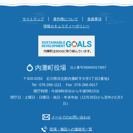
サイトマップ
著作権について
免責事項
情報セキュリティーポリシー
内灘町役場
法人番号3000020173657
〒920-0292 石川県河北郡内灘町字大学1丁目2番地1
Tel : 076-286-1111
Fax : 076-286-0617
開庁時間：午前8時30分から午後5時15分
閉庁日：土曜日・日曜日・祝日・年末年始（12月29日から翌年の1月3
日）
メールでのお問い合わせ
役場・施設への連絡先一覧