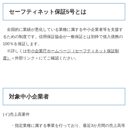
セーフティネット保証5号とは
全国的に業績が悪化している業種に属する中小企業者等を支援す
るための制度です。信用保証協会が一般保証とは別枠で借入債務の
100％を保証します。
※詳しくは
中小企業庁ホームページ（セーフティネット保証制
度）
＜外部リンク＞
にてご確認ください。
対象中小企業者
(イ)売上高要件
・指定業種に属する事業を行っており、最近3か月間の売上高等