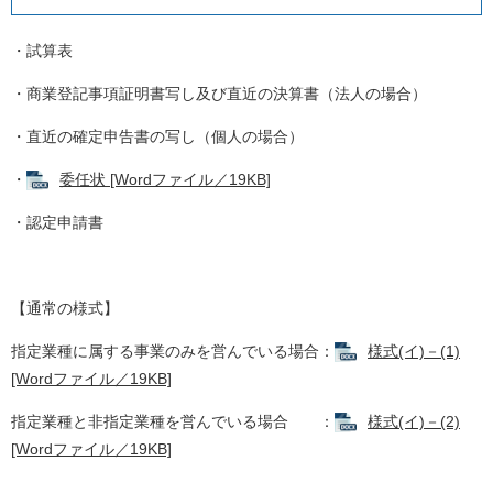
・試算表
・商業登記事項証明書写し及び直近の決算書（法人の場合）
・直近の確定申告書の写し（個人の場合）
・
委任状 [Wordファイル／19KB]
・認定申請書
【通常の様式】
指定業種に属する事業のみを営んでいる場合：
様式(イ)－(1)
[Wordファイル／19KB]
指定業種と非指定業種を営んでいる場合 ：
様式(イ)－(2)
[Wordファイル／19KB]