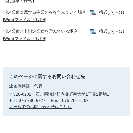
【利益率の様式】
指定業種に属する事業のみを営んでいる場合：
様式(ハ)－(1)
[Wordファイル／17KB]
指定業種と非指定業種を営んでいる場合 ：
様式(ハ)－(2)
[Wordファイル／17KB]
このページに関するお問い合わせ先
企画振興課
代表
〒920-0292
石川県河北郡内灘町字大学1丁目2番地1
Tel：076-286-6727
Fax：076-286-6709
メールでのお問い合わせはこちら