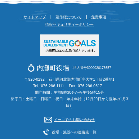
サイトマップ
著作権について
免責事項
情報セキュリティーポリシー
内灘町役場
法人番号3000020173657
〒920-0292 石川県河北郡内灘町字大学1丁目2番地1
Tel : 076-286-1111
Fax : 076-286-0617
開庁時間：午前8時30分から午後5時15分
閉庁日：土曜日・日曜日・祝日・年末年始（12月29日から翌年の1月3
日）
メールでのお問い合わせ
役場・施設への連絡先一覧