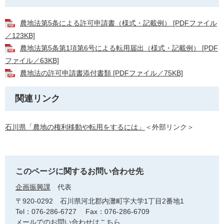
農地法第5条による許可申請書（様式・記載例） [PDFファイル
／123KB]
農地法第5条第1項第6号による転用届出（様式・記載例） [PDF
ファイル／63KB]
農地法の許可申請書添付書類 [PDFファイル／75KB]
関連リンク
石川県「農地の権利移動や転用をするには」
＜外部リンク＞
このページに関するお問い合わせ先
企画振興課
代表
〒920-0292
石川県河北郡内灘町字大学1丁目2番地1
Tel：076-286-6727
Fax：076-286-6709
メールでのお問い合わせはこちら