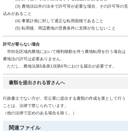
(3) 農地法以外の法令で許可等が必要な場合、その許可等の見
込みがあること
(4) 事業計画に対して適正な転用面積であること
(5) 転用後、周辺農地の営農条件に支障が生じないこと
許可が要らない場合
市街化区域内農地において権利移動を伴う農地転用を行う場合は
農地法の許可は必要ありません。
ただし、農地法第5条第1項第6号における届出が必要です。
書類を提出される皆さんへ
行政書士でない方が、官公署に提出する書類の作成を業として行う
ことは、法律で禁じられています。
（他の法律で定めのある場合を除く。）
関連ファイル