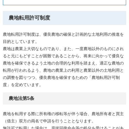
農地転用許可制度
農地転用許可制度は、優良農地の確保と計画的な土地利用の推進を
目的としています。
農地は農業上大切なものであり、また、一度農地以外のものにされ
ると元にもどすことが困難であることから、将来に向かって優良な
農地を確保できるよう土地の合理的な利用を踏まえ、適正な農地の
転用が行われるよう、農地の農業上の利用と農業以外の土地利用と
の調整を図りつつ、優良農地を確保するための「農地転用許可制
度」を定めています。
農地法第5条
農地を転用する際に所有権の移転等が伴う場合、農地所有者と買主
（借主）双方の両名で申請を行うこととなります。
無許可で転用した場合は、原状回復命令等の処分を受けることがあ