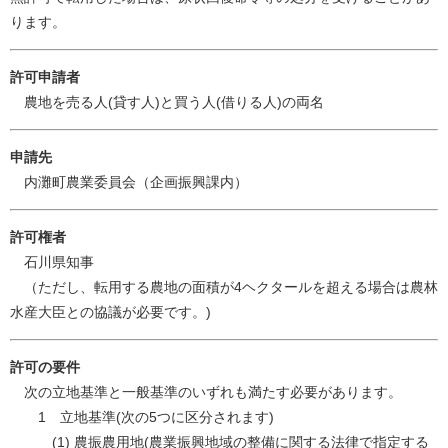
ります。
許可申請者
農地を売る人(貸す人)と買う人(借りる人)の両名
申請先
内灘町農業委員会（企画振興課内）
許可権者
石川県知事
（ただし、転用する農地の面積が4ヘクタールを超える場合は農林
水産大臣との協議が必要です。)
許可の要件
次の立地基準と一般基準のいずれも満たす必要があります。
1 立地基準(次の5つに区分されます)
(1) 農振農用地(農業振興地域の整備に関する法律で指定する