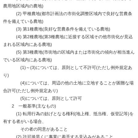
農用地区域内の農地)
(2) 甲種農地(都市計画法の市街化調整区域内で良好な営農条
件を備えている農地)
(3) 第1種農地(良好な営農条件を備えている農地)
(4) 第2種農地(第3種農地に近接する区域その他市街化が見込
まれる区域内にある農地)
(5) 第3種農地(市街地の区域内または市街化の傾向が相当進ん
でいる区域内にある農地)
(1)～(3)については、原則として不許可(ただし例外規定あ
り)
(4)については、周辺の他の土地に立地することが困難な場
合許可(ただし例外規定あり)
(5)については、原則として許可
2 一般基準(主なもの)
(1) 転用行為の妨げとなる権利(地上権、抵当権、仮登記等)を
有する者がいる場合、
その者の同意があること
(2) 許可後早くに事業に着手する見込みがあること