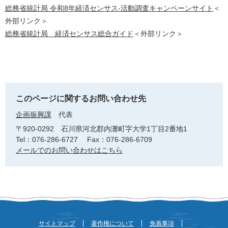
総務省統計局 令和8年経済センサス-活動調査キャンペーンサイト
＜
外部リンク＞
総務省統計局 経済センサス総合ガイド
＜外部リンク＞
このページに関するお問い合わせ先
企画振興課
代表
〒920-0292
石川県河北郡内灘町字大学1丁目2番地1
Tel：076-286-6727
Fax：076-286-6709
メールでのお問い合わせはこちら
サイトマップ
著作権について
免責事項