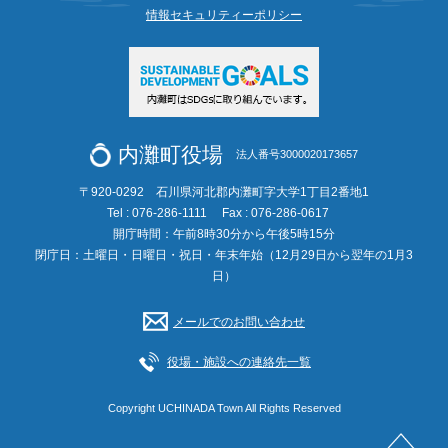
情報セキュリティーポリシー
内灘町役場
法人番号3000020173657
〒920-0292 石川県河北郡内灘町字大学1丁目2番地1
Tel : 076-286-1111
Fax : 076-286-0617
開庁時間：午前8時30分から午後5時15分
閉庁日：土曜日・日曜日・祝日・年末年始（12月29日から翌年の1月3
日）
メールでのお問い合わせ
役場・施設への連絡先一覧
Copyright UCHINADA Town All Rights Reserved