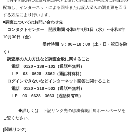
5月中旬以降に都道府県知事が任命した調査員が事業所に調査票を
配布し、インターネットによる回答または記入済みの調査票を回収
する方法により行います。
■調査についてのお問い合わせ先
コンタクトセンター 開設期間 令和8年4月1日（水）～令和8年
10月30日（金）
受付時間 9：00～18：00（土・日・祝日を除
く）
調査票の入力方法など調査全般に関すること
電話 0120－138－102（通話料無料）
ＩＰ 03－6628－3662（通話料有料）
ログインできないなどインターネット回答に関すること
電話 0120－319－502（通話料無料）
​
ＩＰ 03－6628－3663（通話料有料）
◆詳しくは、下記リンク先の総務省統計局ホームページを
ご覧ください。
[関連リンク]