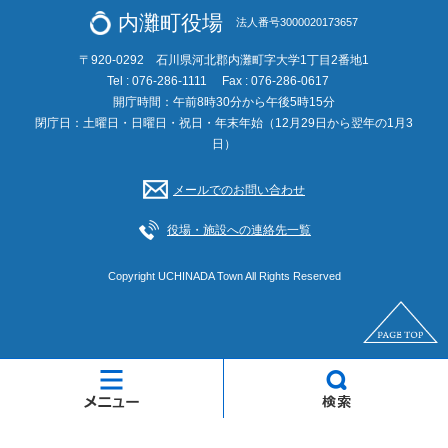
内灘町役場
法人番号3000020173657
〒920-0292 石川県河北郡内灘町字大学1丁目2番地1
Tel : 076-286-1111
Fax : 076-286-0617
開庁時間：午前8時30分から午後5時15分
閉庁日：土曜日・日曜日・祝日・年末年始（12月29日から翌年の1月3
日）
メールでのお問い合わせ
役場・施設への連絡先一覧
Copyright UCHINADA Town All Rights Reserved
メ
検
ニ
索
ュ