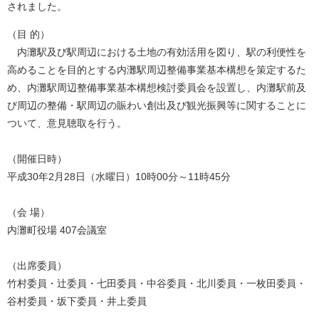
されました。
（目 的）
内灘駅及び駅周辺における土地の有効活用を図り、駅の利便性を
高めることを目的とする内灘駅周辺整備事業基本構想を策定するた
め、内灘駅周辺整備事業基本構想検討委員会を設置し、内灘駅前及
び周辺の整備・駅周辺の賑わい創出及び観光振興等に関することに
ついて、意見聴取を行う。
（開催日時）
平成30年2月28日（水曜日）10時00分～11時45分
（会 場）
内灘町役場 407会議室
（出席委員）
竹村委員・辻委員・七田委員・中谷委員・北川委員・一枚田委員・
谷村委員・坂下委員・井上委員