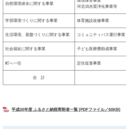
環境保全事業
自然環境保全に関する事業
河北潟水質浄化事業等
学習環境づくりに関する事業
体育施設改修事業
生活環境、基盤づくりに関する事業
コミュニティバス運行事業
社会福祉に関する事業
子ども医療費助成事業
町へ一任
定住促進事業
合 計
平成30年度 ふるさと納税寄附者一覧 [PDFファイル／60KB]