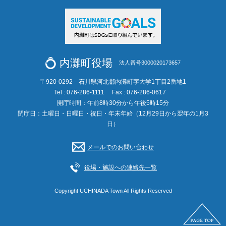
内灘町役場
法人番号3000020173657
〒920-0292 石川県河北郡内灘町字大学1丁目2番地1
Tel : 076-286-1111
Fax : 076-286-0617
開庁時間：午前8時30分から午後5時15分
閉庁日：土曜日・日曜日・祝日・年末年始（12月29日から翌年の1月3
日）
メールでのお問い合わせ
役場・施設への連絡先一覧
Copyright UCHINADA Town All Rights Reserved