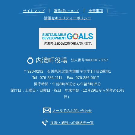
サイトマップ
著作権について
免責事項
情報セキュリティーポリシー
内灘町役場
法人番号3000020173657
〒920-0292 石川県河北郡内灘町字大学1丁目2番地1
Tel : 076-286-1111
Fax : 076-286-0617
開庁時間：午前8時30分から午後5時15分
閉庁日：土曜日・日曜日・祝日・年末年始（12月29日から翌年の1月3
日）
メールでのお問い合わせ
役場・施設への連絡先一覧