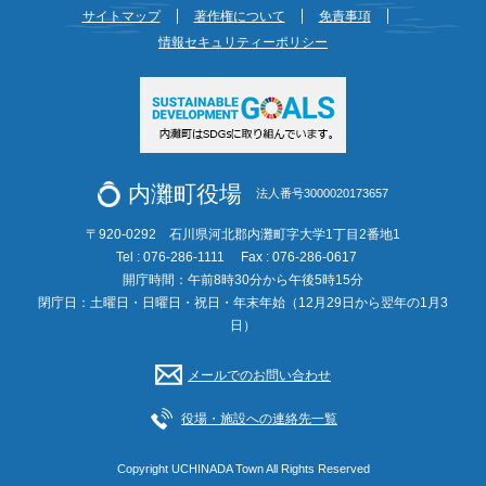
サイトマップ
著作権について
免責事項
情報セキュリティーポリシー
内灘町役場
法人番号3000020173657
〒920-0292 石川県河北郡内灘町字大学1丁目2番地1
Tel : 076-286-1111
Fax : 076-286-0617
開庁時間：午前8時30分から午後5時15分
閉庁日：土曜日・日曜日・祝日・年末年始（12月29日から翌年の1月3
日）
メールでのお問い合わせ
役場・施設への連絡先一覧
Copyright UCHINADA Town All Rights Reserved