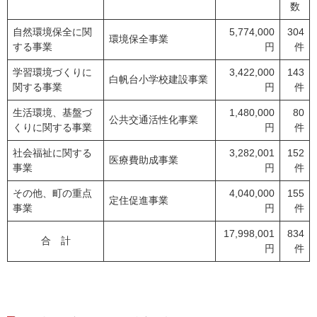
数
自然環境保全に関
5,774,000
304
環境保全事業
する事業
円
件
学習環境づくりに
3,422,000
143
白帆台小学校建設事業
関する事業
円
件
生活環境、基盤づ
1,480,000
80
公共交通活性化事業
くりに関する事業
円
件
社会福祉に関する
3,282,001
152
医療費助成事業
事業
円
件
その他、町の重点
4,040,000
155
定住促進事業
事業
円
件
17,998,001
834
合 計
円
件