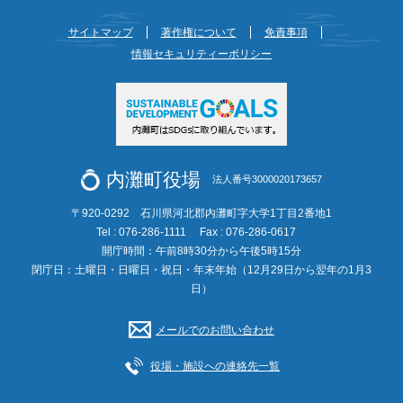
サイトマップ
著作権について
免責事項
情報セキュリティーポリシー
内灘町役場
法人番号3000020173657
〒920-0292 石川県河北郡内灘町字大学1丁目2番地1
Tel : 076-286-1111
Fax : 076-286-0617
開庁時間：午前8時30分から午後5時15分
閉庁日：土曜日・日曜日・祝日・年末年始（12月29日から翌年の1月3
日）
メールでのお問い合わせ
役場・施設への連絡先一覧