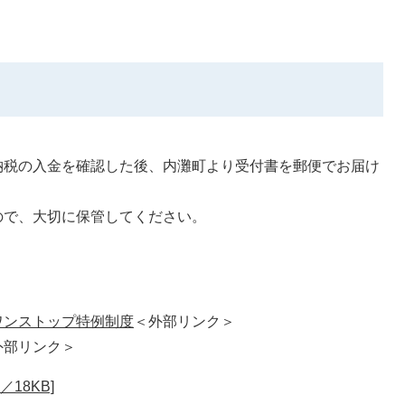
税の入金を確認した後、内灘町より受付書を郵便でお届け
で、大切に保管してください。
ワンストップ特例制度
＜外部リンク＞
外部リンク＞
18KB]