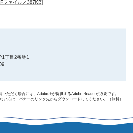
ファイル／387KB]
1丁目2番地1
09
いただく場合には、Adobe社が提供するAdobe Readerが必要です。
をお持ちでない方は、バナーのリンク先からダウンロードしてください。（無料）