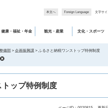
本文へ
Foreign Language
文字サイ
健康・福祉・年金
観光・産業
文化・スポーツ
整備部
>
企画振興課
>
ふるさと納税ワンストップ特例制度
ストップ特例制度
ページID：0020815
更新日