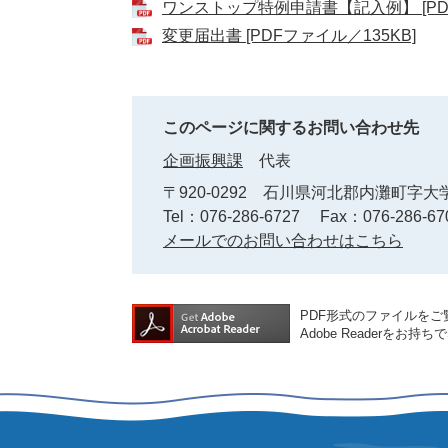
ワンストップ特例申請書【記入例】 [PDF
変更届出書 [PDFファイル／135KB]
このページに関するお問い合わせ先
企画振興課
代表
〒920-0292
石川県河北郡内灘町字大学
Tel：076-286-6727
Fax：076-286-67
メールでのお問い合わせはこちら
PDF形式のファイルをご覧
Adobe Reader