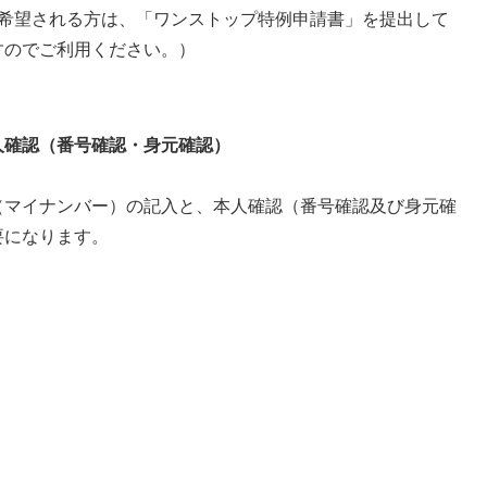
希望される方は、「ワンストップ特例申請書」を提出して
すのでご利用ください。）
人確認（番号確認・身元確認）
マイナンバー）の記入と、本人確認（番号確認及び身元確
要になります。