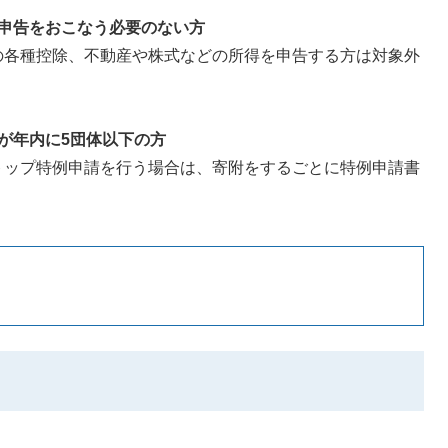
申告をおこなう必要のない方
の各種控除、不動産や株式などの所得を申告する方は対象外
が年内に5団体以下の方
トップ特例申請を行う場合は、寄附をするごとに特例申請書