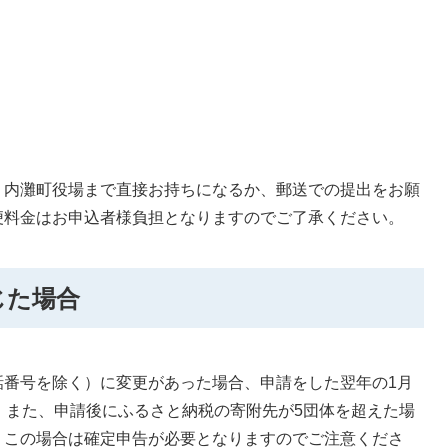
内灘町役場まで直接お持ちになるか、郵送での提出をお願
便料金はお申込者様負担となりますのでご了承ください。
じた場合
番号を除く）に変更があった場合、申請をした翌年の1月
。また、申請後にふるさと納税の寄附先が5団体を超えた場
。この場合は確定申告が必要となりますのでご注意くださ