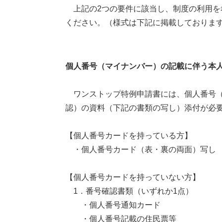
上記の2つの要件に該当し、制度の利用を
ください。（様式は下記に掲載しておりま
個人番号（マイナンバー）の記載に伴う本
ワンストップ特例申請書には、個人番号（
認）の資料（下記の書類の写し）添付が必
【個人番号カードを持っている方】
・個人番号カード（表・裏の両面）写し
【個人番号カードを持っていない方】
1．番号確認書類（いずれか1点）
・個人番号通知カード
・個人番号記載の住民票等