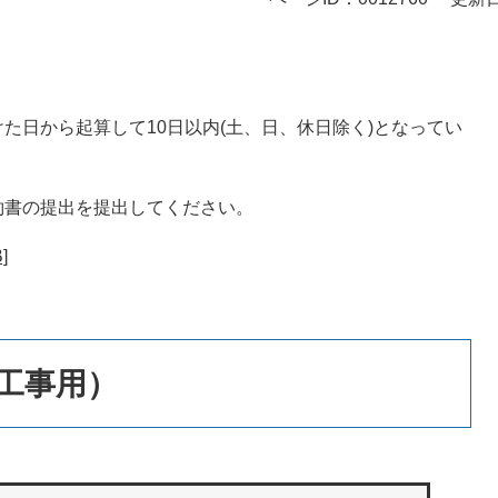
た日から起算して10日以内(土、日、休日除く)となってい
約書の提出を提出してください。
]
工事用）