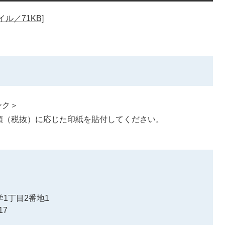
ル／71KB]
ンク＞
額（税抜）に応じた印紙を貼付してください。
1丁目2番地1
17