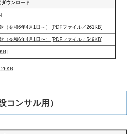
式ダウンロード
]
和6年4月1日～） [PDFファイル／261KB]
和6年4月1日〜） [PDFファイル／549KB]
KB]
6KB]
設コンサル用）