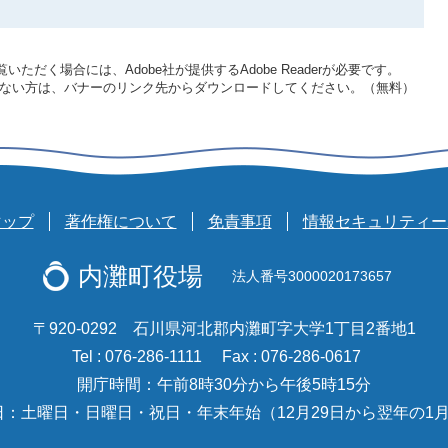
いただく場合には、Adobe社が提供するAdobe Readerが必要です。
をお持ちでない方は、バナーのリンク先からダウンロードしてください。（無料）
マップ
著作権について
免責事項
情報セキュリティー
内灘町役場
法人番号3000020173657
〒920-0292 石川県河北郡内灘町字大学1丁目2番地1
Tel : 076-286-1111
Fax : 076-286-0617
開庁時間：午前8時30分から午後5時15分
日：土曜日・日曜日・祝日・年末年始（12月29日から翌年の1月