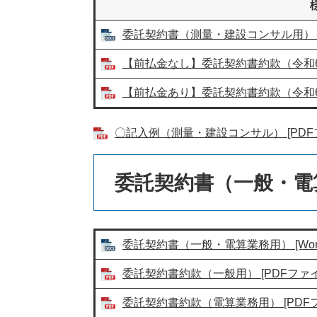
委託契約書（測量・建設コンサル用） [W
【前払金なし】委託契約書約款（令和6年4
【前払金あり】委託契約書約款（令和6年4
〇記入例（測量・建設コンサル） [PDFフ
委託契約書（一般・電
委託契約書（一般・電算業務用） [Wor
委託契約書約款（一般用） [PDFファイル
委託契約書約款（電算業務用） [PDFフ