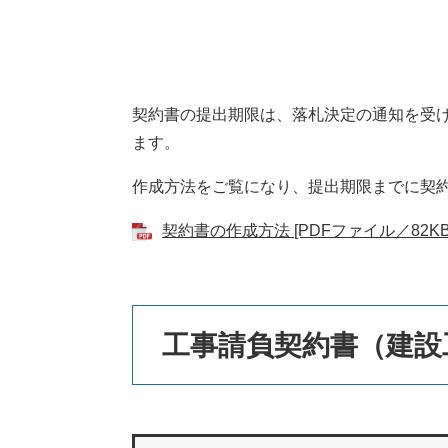
本
契約書の提出期限は、落札決定の通知を受け
文
ます。
作成方法をご覧になり、提出期限までに契
契約書の作成方法 [PDFファイル／82KB
工事請負契約書（建設