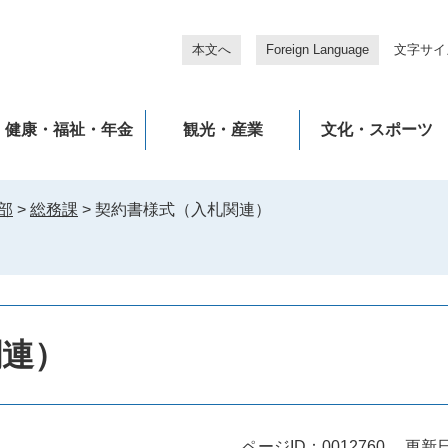
本文へ
Foreign Language
文字サイ
健康・福祉・年金
観光・産業
文化・スポーツ
部
>
総務課
>
契約書様式（入札関連）
関連）
ページID：0012760
更新日