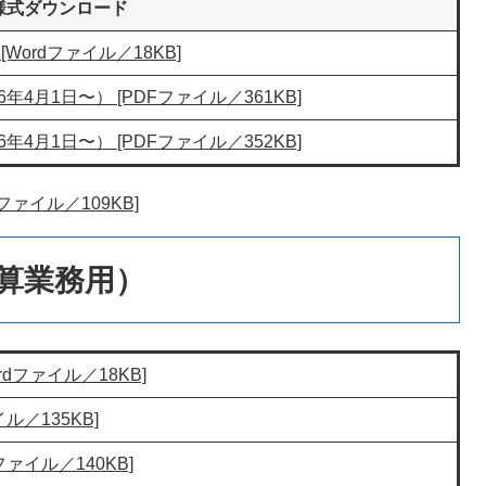
様式ダウンロード
ordファイル／18KB]
月1日〜） [PDFファイル／361KB]
月1日〜） [PDFファイル／352KB]
ァイル／109KB]
算業務用）
dファイル／18KB]
／135KB]
ァイル／140KB]