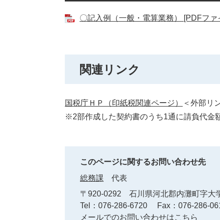
〇記入例（一般・電算業務） [PDFファイ
関連リンク
国税庁ＨＰ（印紙税関連ページ）
＜外部リ
※2部作成した契約書のうち1通に請負代金
このページに関するお問い合わせ先
総務課
代表
〒920-0292
石川県河北郡内灘町字大学
Tel：076-286-6720
Fax：076-286-06
メールでのお問い合わせはこちら