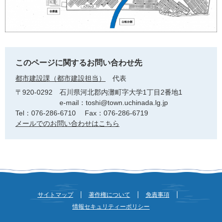
このページに関するお問い合わせ先
都市建設課（都市建設担当）
代表
〒920-0292
石川県河北郡内灘町字大学1丁目2番地1
e-mail：toshi@town.uchinada.lg.jp
Tel：076-286-6710
Fax：076-286-6719
メールでのお問い合わせはこちら
サイトマップ
著作権について
免責事項
情報セキュリティーポリシー