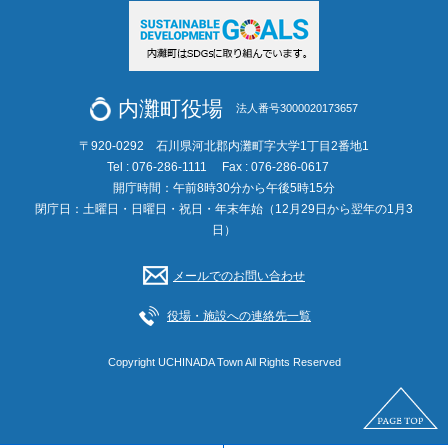
内灘町役場
法人番号3000020173657
〒920-0292 石川県河北郡内灘町字大学1丁目2番地1
Tel : 076-286-1111
Fax : 076-286-0617
開庁時間：午前8時30分から午後5時15分
閉庁日：土曜日・日曜日・祝日・年末年始（12月29日から翌年の1月3
日）
メールでのお問い合わせ
役場・施設への連絡先一覧
Copyright UCHINADA Town All Rights Reserved