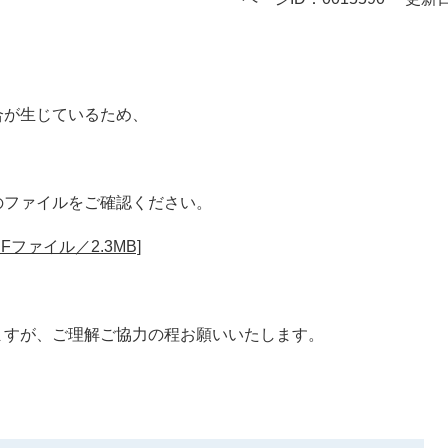
合が生じているため、
のファイルをご確認ください。
ファイル／2.3MB]
ますが、
ご理解ご協力の程お願いいたします。