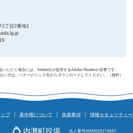
1丁目2番地1
ada.lg.jp
19
いただく場合には、Adobe社が提供するAdobe Readerが必要です。
をお持ちでない方は、バナーのリンク先からダウンロードしてください。（無料）
マップ
著作権について
免責事項
情報セキュリティー
内灘町役場
法人番号3000020173657