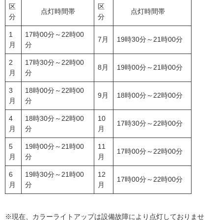
区
区
点灯時間帯
点灯時間帯
分
分
1
17時00分～22時00
7月
19時30分～21時00分
月
分
2
17時30分～22時00
8月
19時00分～21時00分
月
分
3
18時00分～22時00
9月
18時00分～22時00分
月
分
4
18時30分～22時00
10
17時30分～22時00分
月
分
月
5
19時00分～21時00
11
17時00分～22時00分
月
分
月
6
19時30分～21時00
12
17時00分～22時00分
月
分
月
※現在、カラーライトアップは設備故障により点灯しておりませ