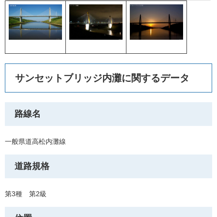
サンセットブリッジ内灘に関するデータ
路線名
一般県道高松内灘線
道路規格
第3種 第2級