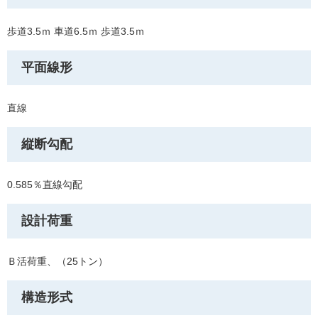
歩道3.5ｍ 車道6.5ｍ 歩道3.5ｍ
平面線形
直線
縦断勾配
0.585％直線勾配
設計荷重
Ｂ活荷重、（25トン）
構造形式