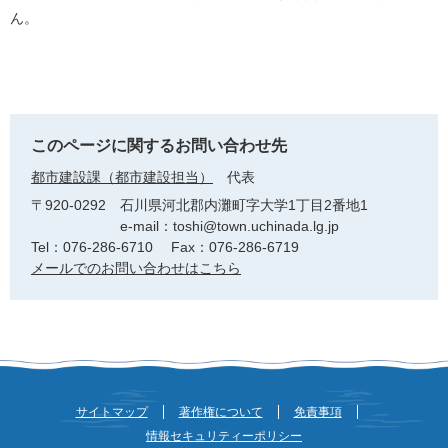
ん。
このページに関するお問い合わせ先
都市建設課（都市建設担当）
代表
〒920-0292
石川県河北郡内灘町字大学1丁目2番地1
e-mail：toshi@town.uchinada.lg.jp
Tel：076-286-6710
Fax：076-286-6719
メールでのお問い合わせはこちら
サイトマップ
著作権について
免責事項
情報セキュリティーポリシー