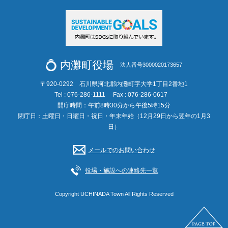
内灘町役場
法人番号3000020173657
〒920-0292 石川県河北郡内灘町字大学1丁目2番地1
Tel : 076-286-1111
Fax : 076-286-0617
開庁時間：午前8時30分から午後5時15分
閉庁日：土曜日・日曜日・祝日・年末年始（12月29日から翌年の1月3
日）
メールでのお問い合わせ
役場・施設への連絡先一覧
Copyright UCHINADA Town All Rights Reserved