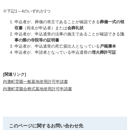
※下記1～4のいずれか1つ
申込者が、葬儀の喪主であることが確認できる
葬儀一式の領
収書
（宛名が申込者）または
会葬礼状
申込者が、申込遺骨の法事の施主であることが確認できる
法
事の際の寺院等の証明書
申込者が、申込遺骨の死亡届出人となっている
戸籍謄本
申込者が、申請者となっている申込遺骨の
埋火葬許可証
[関連リンク]
内灘町霊園一般墓地使用許可申請書
内灘町霊園合葬式墓地使用許可申請書
このページに関するお問い合わせ先