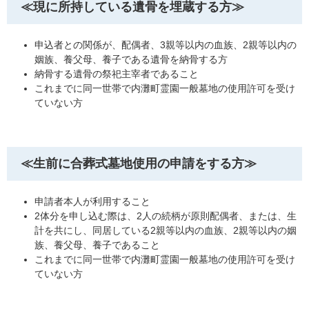
≪現に所持している遺骨を埋蔵する方≫
申込者との関係が、配偶者、3親等以内の血族、2親等以内の
姻族、養父母、養子である遺骨を納骨する方
納骨する遺骨の祭祀主宰者であること
これまでに同一世帯で内灘町霊園一般墓地の使用許可を受け
ていない方
≪生前に合葬式墓地使用の申請をする方≫
申請者本人が利用すること
2体分を申し込む際は、2人の続柄が原則配偶者、または、生
計を共にし、同居している2親等以内の血族、2親等以内の姻
族、養父母、養子であること
これまでに同一世帯で内灘町霊園一般墓地の使用許可を受け
ていない方