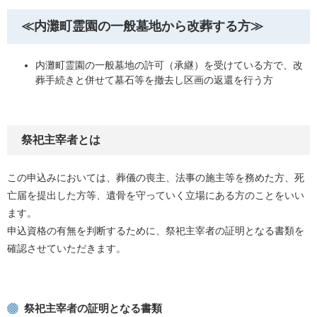
≪内灘町霊園の一般墓地から改葬する方≫
内灘町霊園の一般墓地の許可（承継）を受けている方で、改
葬手続きと併せて墓石等を撤去し区画の返還を行う方
祭祀主宰者とは
この申込みにおいては、葬儀の喪主、法事の施主等を務めた方、死
亡届を提出した方等、遺骨を守っていく立場にある方のことをいい
ます。
申込資格の有無を判断するために、祭祀主宰者の証明となる書類を
確認させていただきます。
祭祀主宰者の証明となる書類