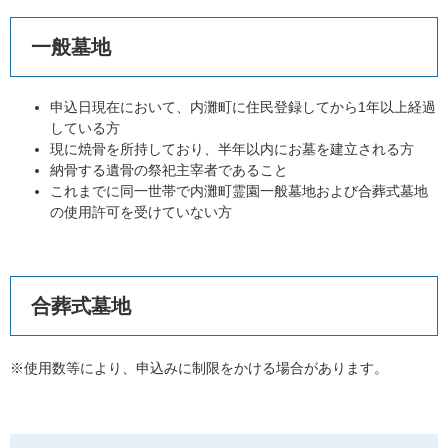
一般墓地
申込日現在において、内灘町に住民登録してから1年以上経過
している方
現に焼骨を所持しており、半年以内にお墓を建立される方
納骨する遺骨の祭祀主宰者であること
これまでに同一世帯で内灘町霊園一般墓地および合葬式墓地
の使用許可を受けていない方
合葬式墓地
※使用数等により、申込みに制限をかける場合があります。