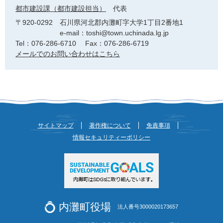
都市建設課（都市建設担当）
代表
〒920-0292
石川県河北郡内灘町字大学1丁目2番地1
e-mail：toshi@town.uchinada.lg.jp
Tel：076-286-6710
Fax：076-286-6719
メールでのお問い合わせはこちら
サイトマップ
著作権について
免責事項
情報セキュリティーポリシー
内灘町役場
法人番号3000020173657