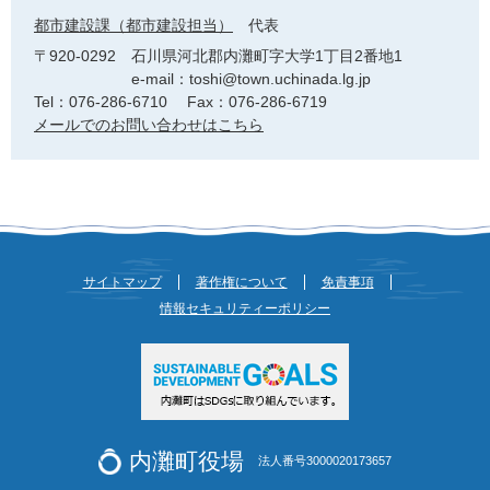
都市建設課（都市建設担当）
代表
〒920-0292
石川県河北郡内灘町字大学1丁目2番地1
e-mail：toshi@town.uchinada.lg.jp
Tel：076-286-6710
Fax：076-286-6719
メールでのお問い合わせはこちら
サイトマップ
著作権について
免責事項
情報セキュリティーポリシー
内灘町役場
法人番号3000020173657