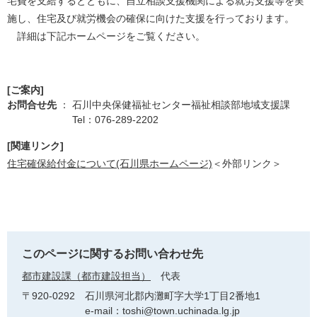
宅費を支給するとともに、自立相談支援機関による就労支援等を実
施し、住宅及び就労機会の確保に向けた支援を行っております。
詳細は下記ホームページをご覧ください。
[ご案内]
お問合せ先
： 石川中央保健福祉センター福祉相談部地域支援課
Tel：076-289-2202
[関連リンク]
住宅確保給付金について(石川県ホームページ)
＜外部リンク＞
このページに関するお問い合わせ先
都市建設課（都市建設担当）
代表
〒920-0292
石川県河北郡内灘町字大学1丁目2番地1
e-mail：toshi@town.uchinada.lg.jp