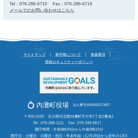
Tel：076-286-6710
Fax：076-286-6719
メールでのお問い合わせはこちら
サイトマップ
著作権について
免責事項
情報セキュリティーポリシー
内灘町役場
法人番号3000020173657
〒920-0292 石川県河北郡内灘町字大学1丁目2番地1
Tel : 076-286-1111
Fax : 076-286-0617
開庁時間：午前8時30分から午後5時15分
閉庁日：土曜日・日曜日・祝日・年末年始（12月29日から翌年の1月3