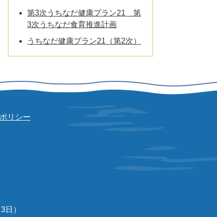
第3次うちなだ健康プラン21 第
3次うちなだ食育推進計画
うちなだ健康プラン21（第2次）
ポリシー
3日）