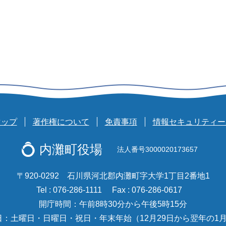
マップ
著作権について
免責事項
情報セキュリティー
内灘町役場
法人番号3000020173657
〒920-0292 石川県河北郡内灘町字大学1丁目2番地1
Tel : 076-286-1111
Fax : 076-286-0617
開庁時間：午前8時30分から午後5時15分
日：土曜日・日曜日・祝日・年末年始（12月29日から翌年の1月