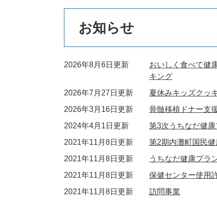
本
お知らせ
文
2026年8月6日更新
おいしく食べて健
キング
2026年7月27日更新
夏休みキッズクッ
2026年3月16日更新
骨髄移植ドナー支
2024年4月1日更新
第3次うちなだ健康
2021年11月8日更新
第2期内灘町国民
2021年11月8日更新
うちなだ健康プラン
2021年11月8日更新
保健センター使用
2021年11月8日更新
訪問事業