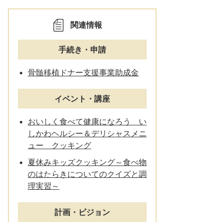
関連情報
手続き・申請
骨髄移植ドナー支援事業助成金
イベント・講座
おいしく食べて健康になろう い
しかわヘルシー＆デリシャスメニ
ュー クッキング
夏休みキッズクッキング～食べ物
のはたらきについてのクイズと調
理実習～
計画・ビジョン