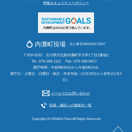
情報セキュリティーポリシー
内灘町役場
法人番号3000020173657
〒920-0292 石川県河北郡内灘町字大学1丁目2番地1
Tel : 076-286-1111
Fax : 076-286-0617
開庁時間：午前8時30分から午後5時15分
閉庁日：土曜日・日曜日・祝日・年末年始（12月29日から翌年の1月3
日）
メールでのお問い合わせ
役場・施設への連絡先一覧
Copyright UCHINADA Town All Rights Reserved