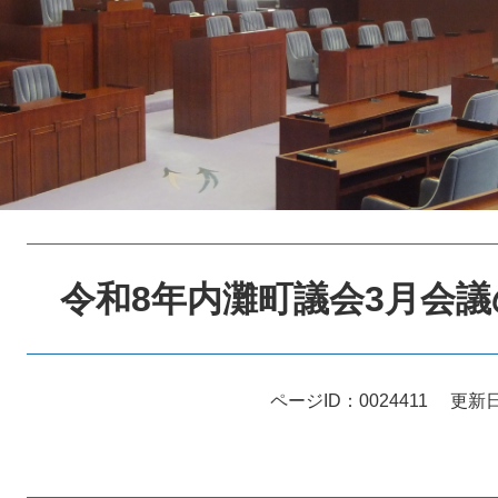
本
文
令和8年内灘町議会3月会
ページID：0024411
更新日