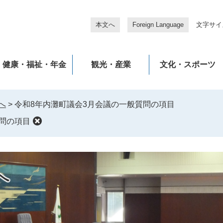
本文へ
Foreign Language
文字サイ
健康・福祉・年金
観光・産業
文化・スポーツ
へ
>
令和8年内灘町議会3月会議の一般質問の項目
問の項目
へ