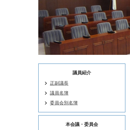
議員紹介
正副議長
議員名簿
委員会別名簿
本会議・委員会