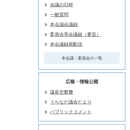
会議の日程
一般質問
本会議会議録
委員会等会議録（要旨）
本会議録画配信
本会議・委員会の一覧
広報・情報公開
議長交際費
うちなだ議会だより
パブリックコメント