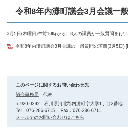
令和8年内灘町議会3月会議一
3月5日(木曜日)午前10時から、8人の議員が一般質問を行
令和8年内灘町議会3月会議の一般質問の項目(3月5日) [P
このページに関するお問い合わせ先
議会事務局
代表
〒920-0292
石川県河北郡内灘町字大学1丁目2番地1
Tel：076-286-6715
Fax：076-286-6711
メールでのお問い合わせはこちら