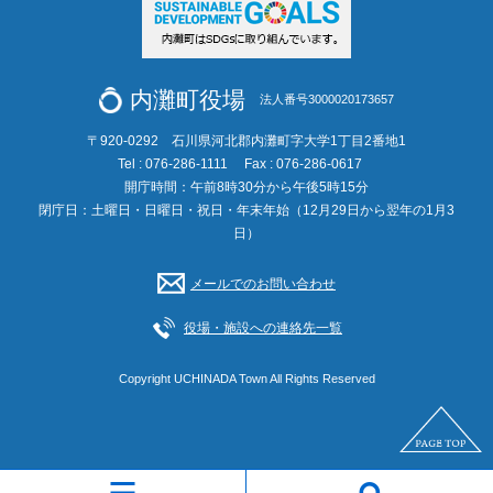
内灘町役場
法人番号3000020173657
〒920-0292 石川県河北郡内灘町字大学1丁目2番地1
Tel : 076-286-1111
Fax : 076-286-0617
開庁時間：午前8時30分から午後5時15分
閉庁日：土曜日・日曜日・祝日・年末年始（12月29日から翌年の1月3
日）
メールでのお問い合わせ
役場・施設への連絡先一覧
Copyright UCHINADA Town All Rights Reserved