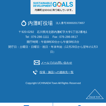
内灘町役場
法人番号3000020173657
〒920-0292 石川県河北郡内灘町字大学1丁目2番地1
Tel : 076-286-1111
Fax : 076-286-0617
開庁時間：午前8時30分から午後5時15分
閉庁日：土曜日・日曜日・祝日・年末年始（12月29日から翌年の1月3
日）
メールでのお問い合わせ
役場・施設への連絡先一覧
Copyright UCHINADA Town All Rights Reserved