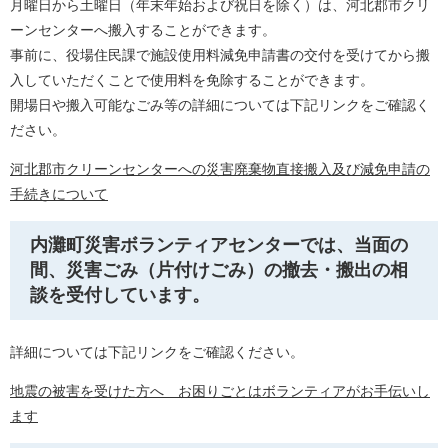
月曜日から土曜日（年末年始および祝日を除く）は、
​河北郡市クリ
ーンセンターへ搬入することができます。
事前に、役場住民課で施設使用料減免申請書の交付を受けてから搬
入していただくことで使用料を免除することができます。
開場日や搬入可能なごみ等の詳細については下記リンクをご確認く
ださい。
河北郡市クリーンセンターへの災害廃棄物直接搬入及び減免申請の
手続きについて
内灘町災害ボランティアセンターでは、当面の
間、災害ごみ（片付けごみ）の撤去・搬出の相
談を受付しています。
詳細については下記リンクをご確認ください。
地震の被害を受けた方へ お困りごとはボランティアがお手伝いし
ます