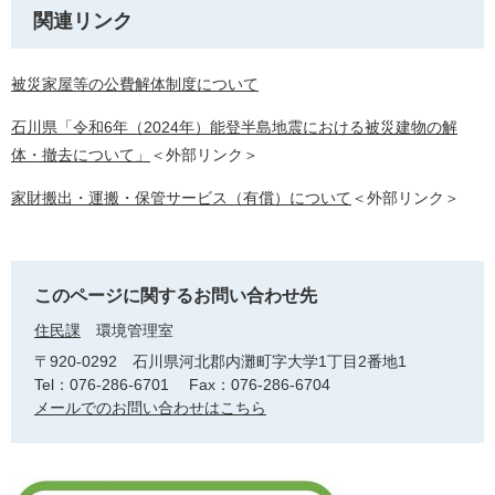
関連リンク
被災家屋等の公費解体制度について
石川県「令和6年（2024年）能登半島地震における被災建物の解
体・撤去について」
＜外部リンク＞
家財搬出・運搬・保管サービス（有償）について
＜外部リンク＞
このページに関するお問い合わせ先
住民課
環境管理室
〒920-0292
石川県河北郡内灘町字大学1丁目2番地1
Tel：076-286-6701
Fax：076-286-6704
メールでのお問い合わせはこちら