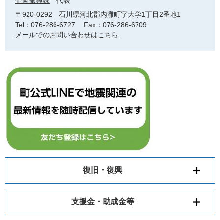
企画振興課
代表
〒920-0292
石川県河北郡内灘町字大学1丁目2番地1
Tel：076-286-6727
Fax：076-286-6709
メールでのお問い合わせはこちら
復旧・復興
支援金・助成金等