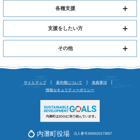
各種支援
支援をしたい方
その他
サイトマップ
著作権について
免責事項
情報セキュリティーポリシー
内灘町役場
法人番号3000020173657