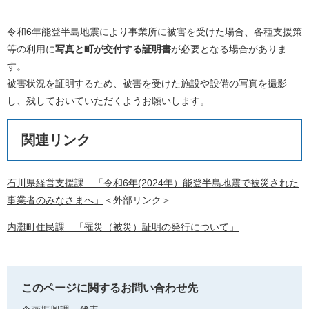
令和6年能登半島地震により事業所に被害を受けた場合、各種支援策
等の利用に
写真と町が交付する証明書
が必要となる場合がありま
す。
被害状況を証明するため、被害を受けた施設や設備の写真を撮影
し、残しておいていただくようお願いします。
関連リンク
石川県経営支援課 「令和6年(2024年）能登半島地震で被災された
事業者のみなさまへ」
＜外部リンク＞
内灘町住民課 「罹災（被災）証明の発行について」
このページに関するお問い合わせ先