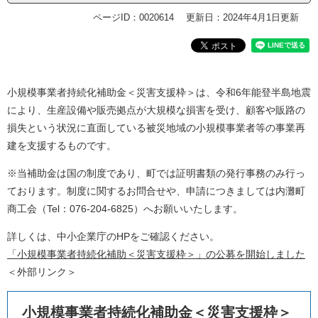
ページID：0020614
更新日：2024年4月1日更新
小規模事業者持続化補助金＜災害支援枠＞は、令和6年能登半島地震
により、生産設備や販売拠点が大規模な損害を受け、顧客や販路の
損失という状況に直面している被災地域の小規模事業者等の事業再
建を支援するものです。
※当補助金は国の制度であり、町では証明書類の発行事務のみ行っ
ております。制度に関するお問合せや、申請につきましては内灘町
商工会（Tel：076-204-6825）へお願いいたします。
詳しくは、中小企業庁のHPをご確認ください。
「小規模事業者持続化補助＜災害支援枠＞」の公募を開始しました
＜外部リンク＞
小規模事業者持続化補助金＜災害支援枠＞