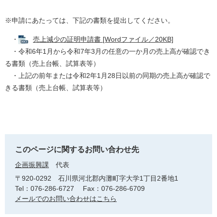
※申請にあたっては、下記の書類を提出してください。
・
売上減少の証明申請書 [Wordファイル／20KB]
・令和6年1月から令和7年3月の任意の一か月の売上高が確認でき
る書類（売上台帳、試算表等）
・上記の前年または令和2年1月28日以前の同期の売上高が確認で
きる書類（売上台帳、試算表等）
このページに関するお問い合わせ先
企画振興課
代表
〒920-0292
石川県河北郡内灘町字大学1丁目2番地1
Tel：076-286-6727
Fax：076-286-6709
メールでのお問い合わせはこちら