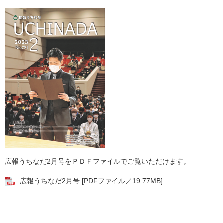
広報うちなだ2月号をＰＤＦファイルでご覧いただけます。
広報うちなだ2月号 [PDFファイル／19.77MB]