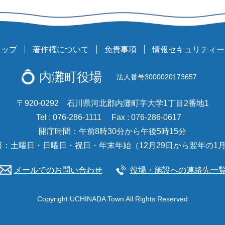
マップ
著作権について
免責事項
情報セキュリティー
内灘町役場
法人番号3000020173657
〒920-0292 石川県河北郡内灘町字大学1丁目2番地1
Tel : 076-286-1111
Fax : 076-286-0617
開庁時間：午前8時30分から午後5時15分
日：土曜日・日曜日・祝日・年末年始（12月29日から翌年の1月
メールでのお問い合わせ
役場・施設への連絡先一
Copyright UCHINADA Town All Rights Reserved