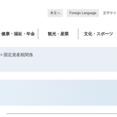
本文へ
Foreign Language
文字サイ
健康・福祉・年金
観光・産業
文化・スポーツ
>
固定資産税関係
本