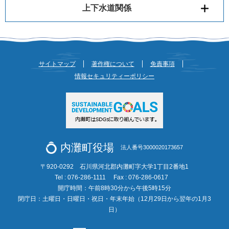
上下水道関係
サイトマップ
著作権について
免責事項
情報セキュリティーポリシー
内灘町役場
法人番号3000020173657
〒920-0292 石川県河北郡内灘町字大学1丁目2番地1
Tel : 076-286-1111
Fax : 076-286-0617
開庁時間：午前8時30分から午後5時15分
閉庁日：土曜日・日曜日・祝日・年末年始（12月29日から翌年の1月3
日）