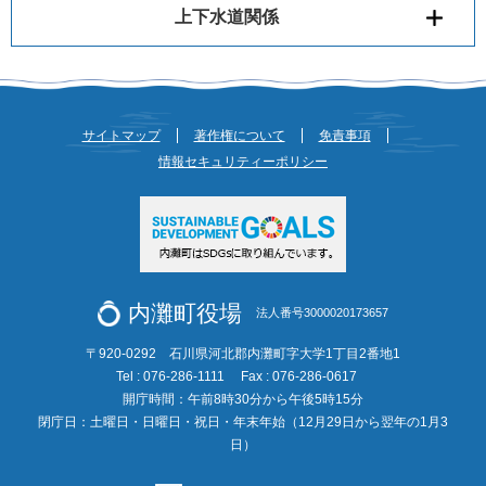
上下水道関係
サイトマップ
著作権について
免責事項
情報セキュリティーポリシー
内灘町役場
法人番号3000020173657
〒920-0292 石川県河北郡内灘町字大学1丁目2番地1
Tel : 076-286-1111
Fax : 076-286-0617
開庁時間：午前8時30分から午後5時15分
閉庁日：土曜日・日曜日・祝日・年末年始（12月29日から翌年の1月3
日）